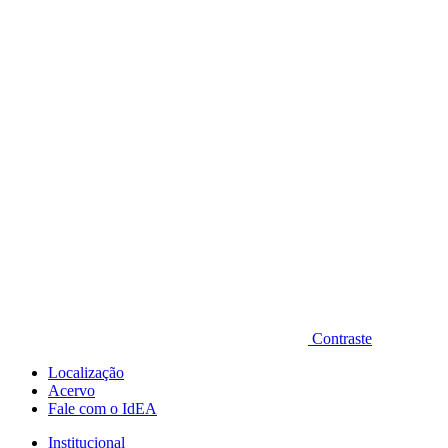
Diminuir fonte
Contraste
Localização
Acervo
Fale com o IdEA
Institucional