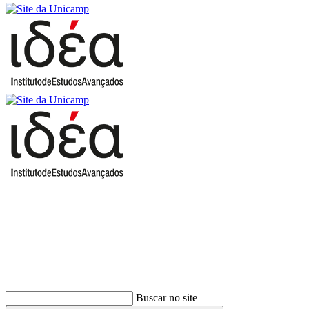
Buscar
Buscar no site