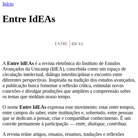
Início
Entre IdEAs
A
Entre IdEAs
é a revista eletrônica do Instituto de Estudos
Avançados da Unicamp (IdEA), concebida como um espaço de
circulação intelectual, diálogo interdisciplinar e encontro entre
diferentes perspectivas. Inspirada na tradição dos estudos avançados,
a publicação busca fomentar a reflexão crítica, estimular novas
conexões e divulgar produções que ampliem a compreensão sobre
os temas que moldam nosso tempo.
O nome
Entre IdEAs
expressa esse movimento: estar entre tempos,
entre campos do saber, entre instituições e, sobretudo, entre pessoas
que se dedicam a pensar, criar e compartilhar conhecimento. É um
convite permanente à participação —
entre, dialogue, contribua
.
A revista reúne artigos, ensaios, resumos, traduções e reflexões