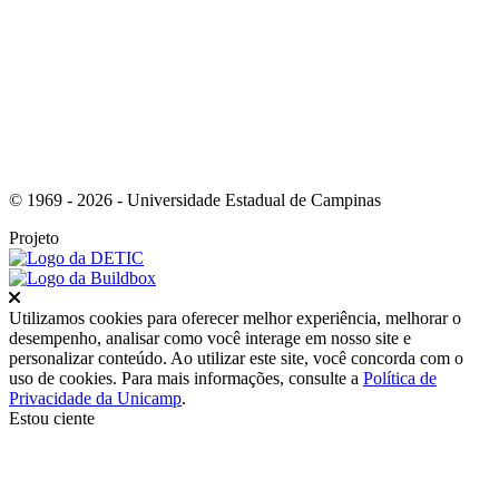
Link para o Youtube
© 1969 - 2026 - Universidade Estadual de Campinas
Projeto
Fechar
Utilizamos cookies para oferecer melhor experiência, melhorar o
desempenho, analisar como você interage em nosso site e
personalizar conteúdo. Ao utilizar este site, você concorda com o
uso de cookies. Para mais informações, consulte a
Política de
Privacidade da Unicamp
.
Estou ciente
Ir para o topo