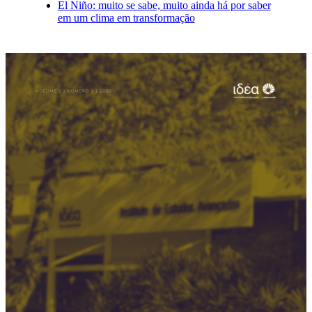
El Niño: muito se sabe, muito ainda há por saber
em um clima em transformação