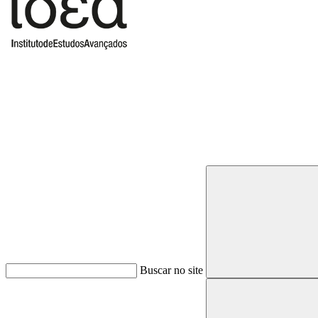
Buscar
Buscar no site