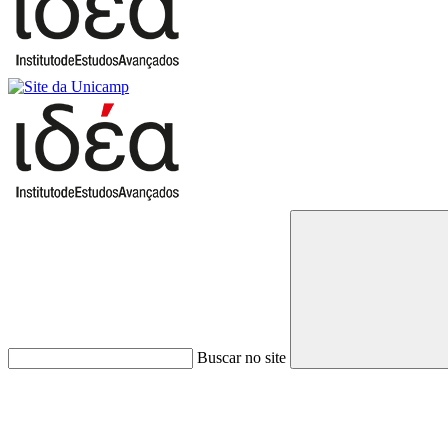
Buscar no site
Link para o Faceboo