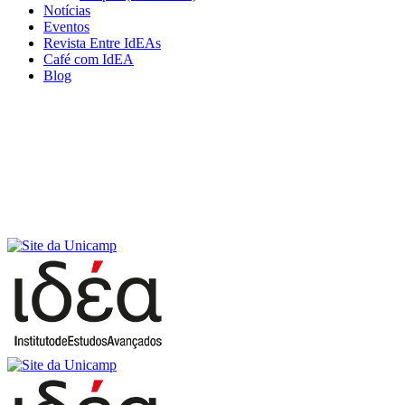
Notícias
Eventos
Revista Entre IdEAs
Café com IdEA
Blog
Menu