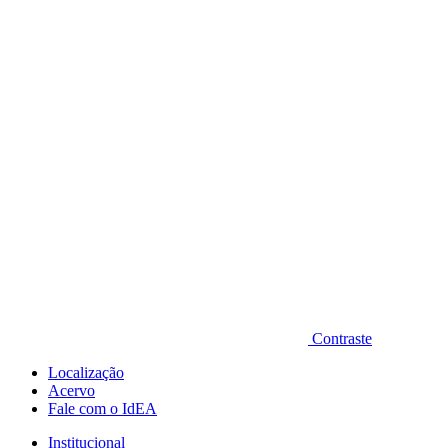
Diminuir fonte
Contraste
Localização
Acervo
Fale com o IdEA
Institucional