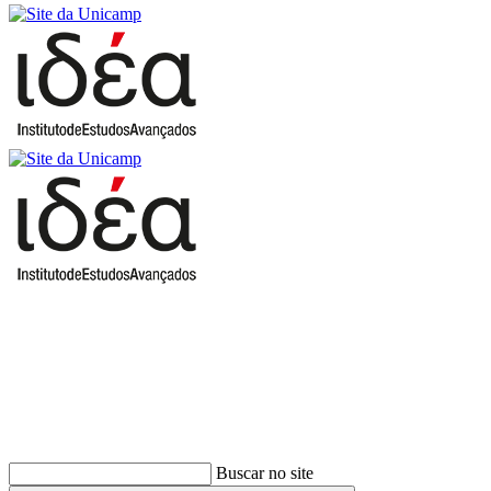
Buscar
Buscar no site