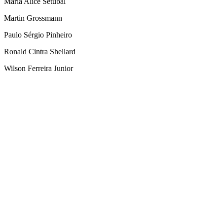
Maria Alice Setubal
Martin Grossmann
Paulo Sérgio Pinheiro
Ronald Cintra Shellard
Wilson Ferreira Junior
Link para o Facebook
Link para o Twitter