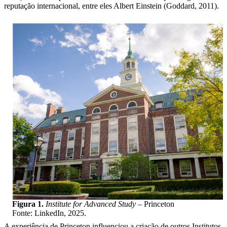
reputação internacional, entre eles Albert Einstein (Goddard, 2011).
Figura 1.
Institute for Advanced Study
– Princeton
Fonte: LinkedIn, 2025.
A experiência de Princeton influenciou a criação de outros Institutos