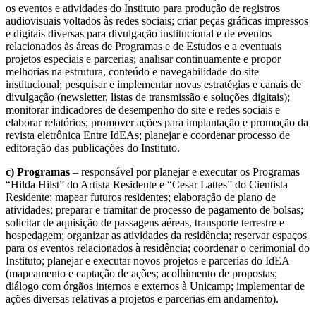
os eventos e atividades do Instituto para produção de registros
audiovisuais voltados às redes sociais; criar peças gráficas impressos
e digitais diversas para divulgação institucional e de eventos
relacionados às áreas de Programas e de Estudos e a eventuais
projetos especiais e parcerias; analisar continuamente e propor
melhorias na estrutura, conteúdo e navegabilidade do site
institucional; pesquisar e implementar novas estratégias e canais de
divulgação (newsletter, listas de transmissão e soluções digitais);
monitorar indicadores de desempenho do site e redes sociais e
elaborar relatórios; promover ações para implantação e promoção da
revista eletrônica Entre IdEAs; planejar e coordenar processo de
editoração das publicações do Instituto.
c) Programas
– responsável por planejar e executar os Programas
“Hilda Hilst” do Artista Residente e “Cesar Lattes” do Cientista
Residente; mapear futuros residentes; elaboração de plano de
atividades; preparar e tramitar de processo de pagamento de bolsas;
solicitar de aquisição de passagens aéreas, transporte terrestre e
hospedagem; organizar as atividades da residência; reservar espaços
para os eventos relacionados à residência; coordenar o cerimonial do
Instituto; planejar e executar novos projetos e parcerias do IdEA
(mapeamento e captação de ações; acolhimento de propostas;
diálogo com órgãos internos e externos à Unicamp; implementar de
ações diversas relativas a projetos e parcerias em andamento).