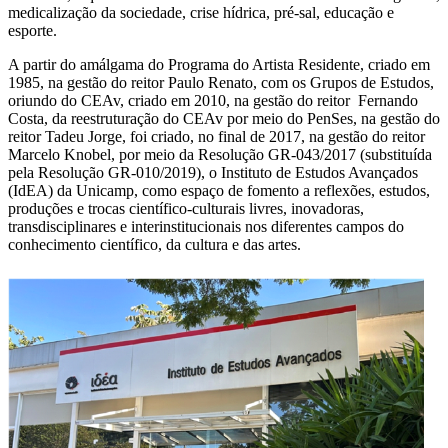
medicalização da sociedade, crise hídrica, pré-sal, educação e
esporte.
A partir do amálgama do Programa do Artista Residente, criado em
1985, na gestão do reitor Paulo Renato, com os Grupos de Estudos,
oriundo do CEAv, criado em 2010, na gestão do reitor Fernando
Costa, da reestruturação do CEAv por meio do PenSes, na gestão do
reitor Tadeu Jorge, foi criado, no final de 2017, na gestão do reitor
Marcelo Knobel, por meio da Resolução GR-043/2017 (substituída
pela Resolução GR-010/2019), o Instituto de Estudos Avançados
(IdEA) da Unicamp, como espaço de fomento a reflexões, estudos,
produções e trocas científico-culturais livres, inovadoras,
transdisciplinares e interinstitucionais nos diferentes campos do
conhecimento científico, da cultura e das artes.