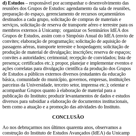
d) Estudos
– responsável por acompanhar o desenvolvimento das
reuniões dos Grupos de Estudos: agendamento da sala de reuniões,
preparação do espaço, gerenciamento de recursos orçamentários
destinados a cada grupo, solicitação de compras de materiais e
serviços, solicitação de reserva de transporte aéreo e terrestre para os
membros externos à Unicamp; organizar os Seminários IdEA dos
Grupos de Estudos, assim com o Simpósio Anual do IdEA (envio de
convites; elaboração de programação; solicitação de aquisição de
passagens aéreas, transporte terrestre e hospedagem; solicitação de
produção de material de divulgação; inscrições; reserva de espaços;
convites a autoridades; cerimonial; recepção de convidados; lista de
presença; certificados etc.); propor, planejar e implementar eventos e
ações correlatas para divulgação científica da produção dos Grupos
de Estudos a públicos externos diversos (estudantes da educação
básica, comunidade do município, governos, empresas, instituições
parceiras da Universidade, terceiro setor, imprensa etc.); orientar e
acompanhar Grupos quanto à elaboração de material para a
publicação do Instituto; produzir levantamentos de dados e estudos
diversos para subsidiar a elaboração de documentos institucionais,
bem como a atuação e a promoção das atividades do Instituto.
CONCLUSÃO
Ao nos debruçarmos nos últimos quarenta anos, observamos a
construção do Instituto de Estudos Avançados (IdEA) da Unicamp