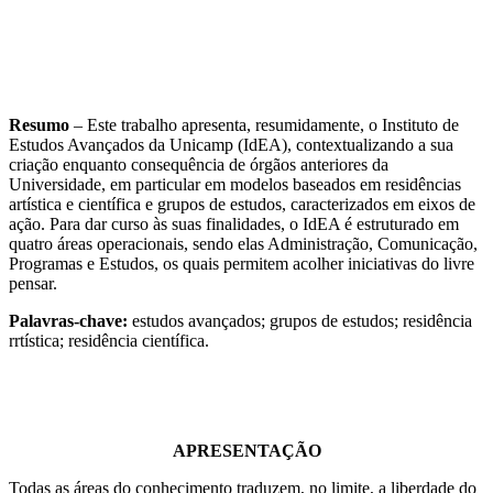
Resumo
– Este trabalho apresenta, resumidamente, o Instituto de
Estudos Avançados da Unicamp (IdEA), contextualizando a sua
criação enquanto consequência de órgãos anteriores da
Universidade, em particular em modelos baseados em residências
artística e científica e grupos de estudos, caracterizados em eixos de
ação. Para dar curso às suas finalidades, o IdEA é estruturado em
quatro áreas operacionais, sendo elas Administração, Comunicação,
Programas e Estudos, os quais permitem acolher iniciativas do livre
pensar.
Palavras-chave:
estudos avançados; grupos de estudos; residência
rrtística; residência científica.
APRESENTAÇÃO
Todas as áreas do conhecimento traduzem, no limite, a liberdade do