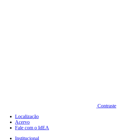
Diminuir fonte
Contraste
Localização
Acervo
Fale com o IdEA
Institucional