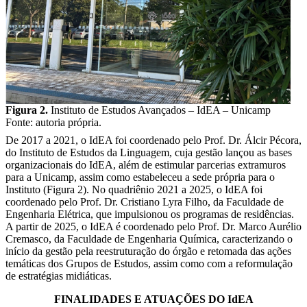
Figura 2.
Instituto de Estudos Avançados – IdEA – Unicamp
Fonte: autoria própria.
De 2017 a 2021, o IdEA foi coordenado pelo Prof. Dr. Álcir Pécora,
do Instituto de Estudos da Linguagem, cuja gestão lançou as bases
organizacionais do IdEA, além de estimular parcerias extramuros
para a Unicamp, assim como estabeleceu a sede própria para o
Instituto (Figura 2). No quadriênio 2021 a 2025, o IdEA foi
coordenado pelo Prof. Dr. Cristiano Lyra Filho, da Faculdade de
Engenharia Elétrica, que impulsionou os programas de residências.
A partir de 2025, o IdEA é coordenado pelo Prof. Dr. Marco Aurélio
Cremasco, da Faculdade de Engenharia Química, caracterizando o
início da gestão pela reestruturação do órgão e retomada das ações
temáticas dos Grupos de Estudos, assim como com a reformulação
de estratégias midiáticas.
FINALIDADES E ATUAÇÕES DO IdEA