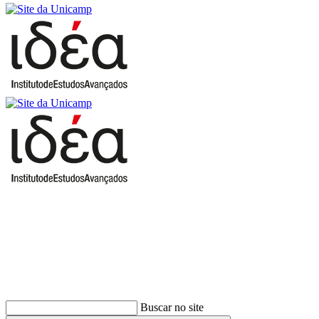
Buscar
Buscar no site