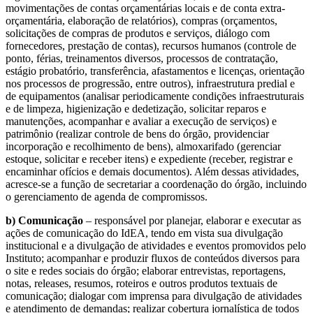
movimentações de contas orçamentárias locais e de conta extra-
orçamentária, elaboração de relatórios), compras (orçamentos,
solicitações de compras de produtos e serviços, diálogo com
fornecedores, prestação de contas), recursos humanos (controle de
ponto, férias, treinamentos diversos, processos de contratação,
estágio probatório, transferência, afastamentos e licenças, orientação
nos processos de progressão, entre outros), infraestrutura predial e
de equipamentos (analisar periodicamente condições infraestruturais
e de limpeza, higienização e dedetização, solicitar reparos e
manutenções, acompanhar e avaliar a execução de serviços) e
patrimônio (realizar controle de bens do órgão, providenciar
incorporação e recolhimento de bens), almoxarifado (gerenciar
estoque, solicitar e receber itens) e expediente (receber, registrar e
encaminhar ofícios e demais documentos). Além dessas atividades,
acresce-se a função de secretariar a coordenação do órgão, incluindo
o gerenciamento de agenda de compromissos.
b) Comunicação
– responsável por planejar, elaborar e executar as
ações de comunicação do IdEA, tendo em vista sua divulgação
institucional e a divulgação de atividades e eventos promovidos pelo
Instituto; acompanhar e produzir fluxos de conteúdos diversos para
o site e redes sociais do órgão; elaborar entrevistas, reportagens,
notas, releases, resumos, roteiros e outros produtos textuais de
comunicação; dialogar com imprensa para divulgação de atividades
e atendimento de demandas; realizar cobertura jornalística de todos