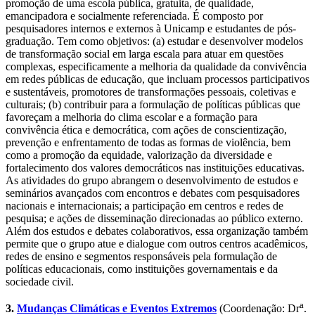
promoção de uma escola pública, gratuita, de qualidade,
emancipadora e socialmente referenciada. É composto por
pesquisadores internos e externos à Unicamp e estudantes de pós-
graduação. Tem como objetivos: (a) estudar e desenvolver modelos
de transformação social em larga escala para atuar em questões
complexas, especificamente a melhoria da qualidade da convivência
em redes públicas de educação, que incluam processos participativos
e sustentáveis, promotores de transformações pessoais, coletivas e
culturais; (b) contribuir para a formulação de políticas públicas que
favoreçam a melhoria do clima escolar e a formação para
convivência ética e democrática, com ações de conscientização,
prevenção e enfrentamento de todas as formas de violência, bem
como a promoção da equidade, valorização da diversidade e
fortalecimento dos valores democráticos nas instituições educativas.
As atividades do grupo abrangem o desenvolvimento de estudos e
seminários avançados com encontros e debates com pesquisadores
nacionais e internacionais; a participação em centros e redes de
pesquisa; e ações de disseminação direcionadas ao público externo.
Além dos estudos e debates colaborativos, essa organização também
permite que o grupo atue e dialogue com outros centros acadêmicos,
redes de ensino e segmentos responsáveis pela formulação de
políticas educacionais, como instituições governamentais e da
sociedade civil.
a
3.
Mudanças Climáticas e Eventos Extremos
(Coordenação: Dr
.