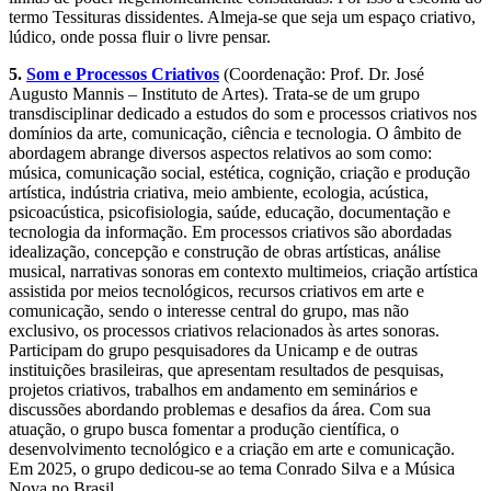
termo Tessituras dissidentes. Almeja-se que seja um espaço criativo,
lúdico, onde possa fluir o livre pensar.
5.
Som e Processos Criativos
(Coordenação: Prof. Dr. José
Augusto Mannis – Instituto de Artes). Trata-se de um grupo
transdisciplinar dedicado a estudos do som e processos criativos nos
domínios da arte, comunicação, ciência e tecnologia. O âmbito de
abordagem abrange diversos aspectos relativos ao som como:
música, comunicação social, estética, cognição, criação e produção
artística, indústria criativa, meio ambiente, ecologia, acústica,
psicoacústica, psicofisiologia, saúde, educação, documentação e
tecnologia da informação. Em processos criativos são abordadas
idealização, concepção e construção de obras artísticas, análise
musical, narrativas sonoras em contexto multimeios, criação artística
assistida por meios tecnológicos, recursos criativos em arte e
comunicação, sendo o interesse central do grupo, mas não
exclusivo, os processos criativos relacionados às artes sonoras.
Participam do grupo pesquisadores da Unicamp e de outras
instituições brasileiras, que apresentam resultados de pesquisas,
projetos criativos, trabalhos em andamento em seminários e
discussões abordando problemas e desafios da área. Com sua
atuação, o grupo busca fomentar a produção científica, o
desenvolvimento tecnológico e a criação em arte e comunicação.
Em 2025, o grupo dedicou-se ao tema Conrado Silva e a Música
Nova no Brasil.