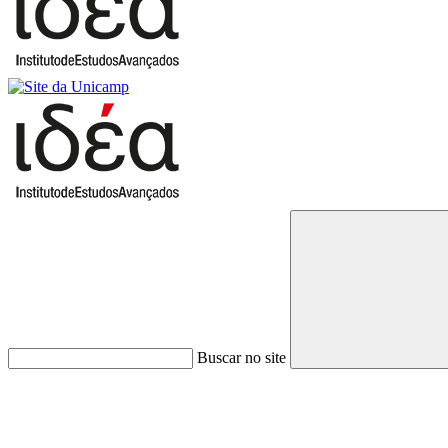
Buscar no site
Link para o Faceboo