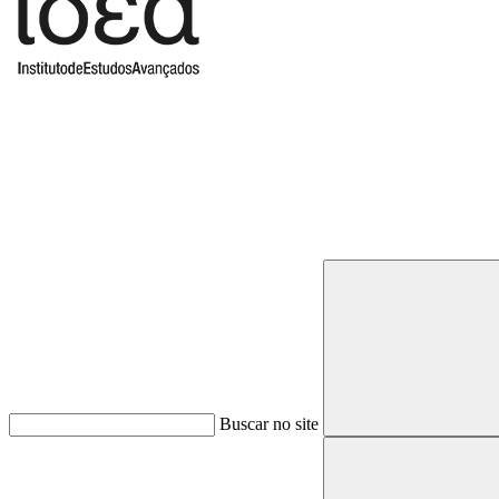
Buscar
Buscar no site