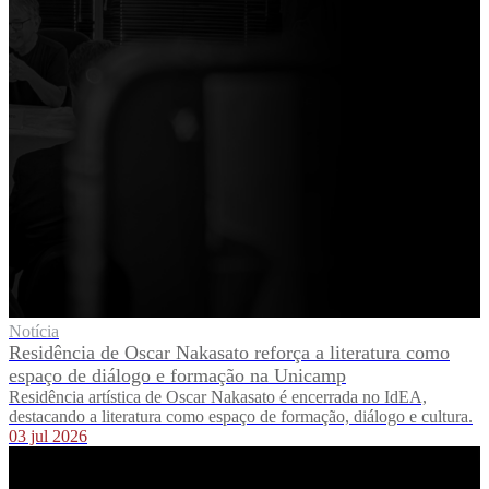
Notícia
Residência de Oscar Nakasato reforça a literatura como
espaço de diálogo e formação na Unicamp
Residência artística de Oscar Nakasato é encerrada no IdEA,
destacando a literatura como espaço de formação, diálogo e cultura.
03 jul 2026