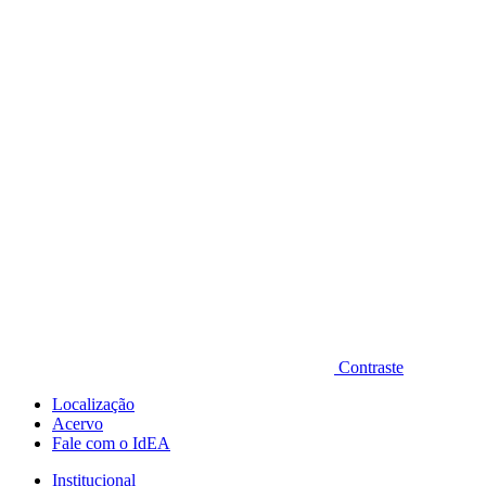
Diminuir fonte
Contraste
Localização
Acervo
Fale com o IdEA
Institucional