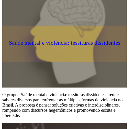
Saúde mental e violência: tessituras dissidentes
O grupo “Saúde mental e violência: tessituras dissidentes” reúne
saberes diversos para enfrentar as múltiplas formas de violência no
Brasil. A proposta é pensar soluções criativas e interdisciplinares,
rompendo com discursos hegemônicos e promovendo escuta e
liberdade.