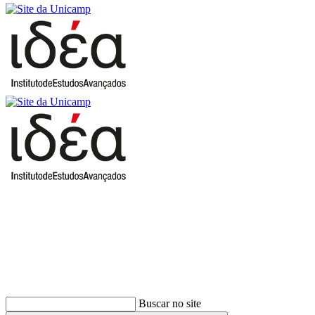
Buscar
Buscar no site