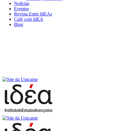
Notícias
Eventos
Revista Entre IdEAs
Café com IdEA
Blog
Menu