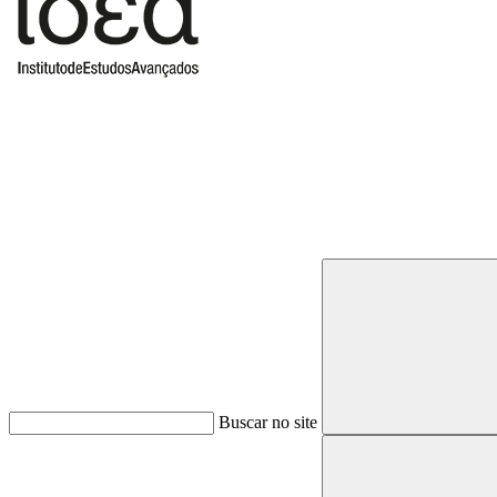
Buscar
Buscar no site