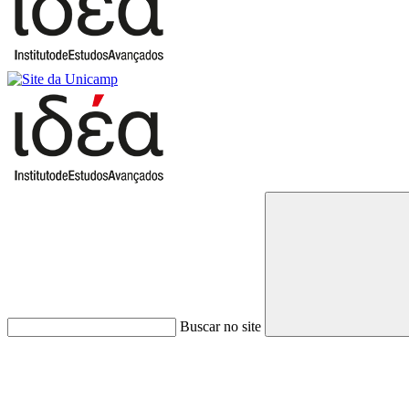
Buscar no site
Link para o Faceboo