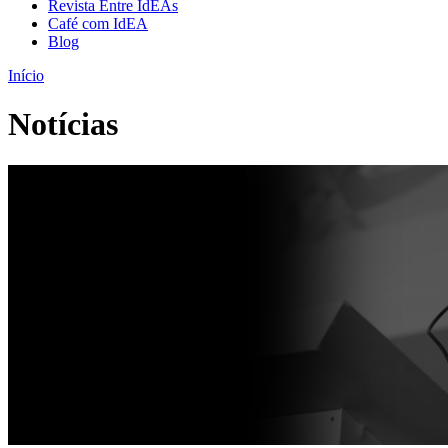
Revista Entre IdEAs
Café com IdEA
Blog
Início
Notícias