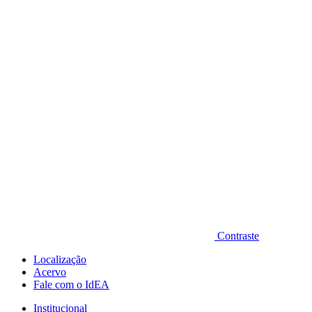
Diminuir fonte
Contraste
Localização
Acervo
Fale com o IdEA
Institucional