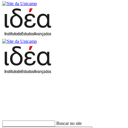
Buscar
Buscar no site