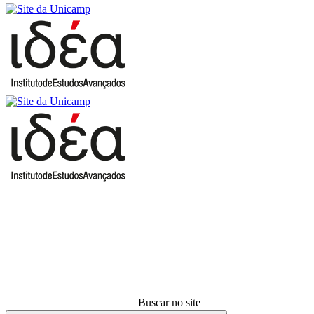
Buscar
Buscar no site