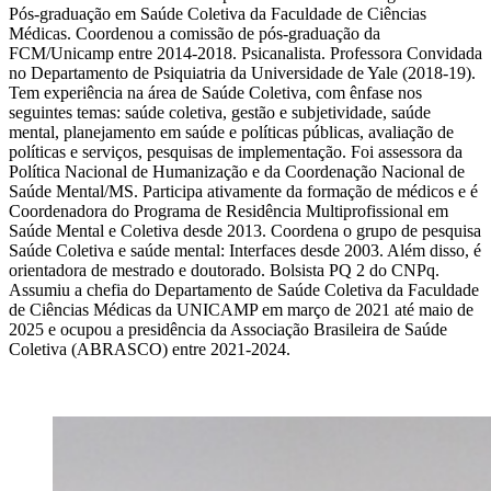
Pós-graduação em Saúde Coletiva da Faculdade de Ciências
Médicas. Coordenou a comissão de pós-graduação da
FCM/Unicamp entre 2014-2018. Psicanalista. Professora Convidada
no Departamento de Psiquiatria da Universidade de Yale (2018-19).
Tem experiência na área de Saúde Coletiva, com ênfase nos
seguintes temas: saúde coletiva, gestão e subjetividade, saúde
mental, planejamento em saúde e políticas públicas, avaliação de
políticas e serviços, pesquisas de implementação. Foi assessora da
Política Nacional de Humanização e da Coordenação Nacional de
Saúde Mental/MS. Participa ativamente da formação de médicos e é
Coordenadora do Programa de Residência Multiprofissional em
Saúde Mental e Coletiva desde 2013. Coordena o grupo de pesquisa
Saúde Coletiva e saúde mental: Interfaces desde 2003. Além disso, é
orientadora de mestrado e doutorado. Bolsista PQ 2 do CNPq.
Assumiu a chefia do Departamento de Saúde Coletiva da Faculdade
de Ciências Médicas da UNICAMP em março de 2021 até maio de
2025 e ocupou a presidência da Associação Brasileira de Saúde
Coletiva (ABRASCO) entre 2021-2024.