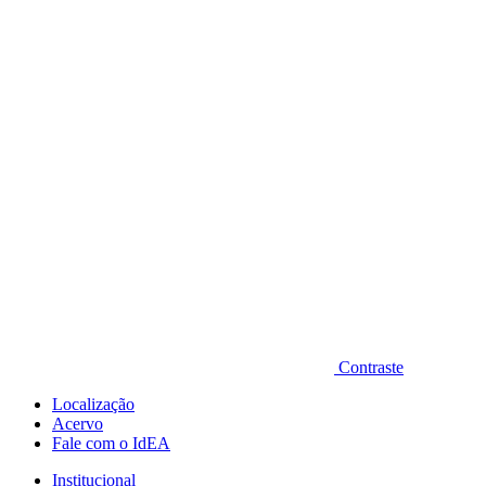
Diminuir fonte
Contraste
Localização
Acervo
Fale com o IdEA
Institucional