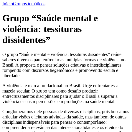
Início
Grupos temáticos
Grupo “Saúde mental e
violência: tessituras
dissidentes”
O grupo “Saúde mental e violência: tessituras dissidentes” reúne
saberes diversos para enfrentar as múltiplas formas de violência no
Brasil. A proposta é pensar soluções criativas e interdisciplinares,
rompendo com discursos hegemônicos e promovendo escuta e
liberdade.
A violência é marca fundacional no Brasil. Urge enfrentar essa
mazela secular. O grupo tem como desafio produzir
entrecruzamentos disciplinares para ajudar o Brasil a superar a
violência e suas repercussões e reproduções na saúde mental.
Conglomeramos nele pessoas de diversas disciplinas, pois buscamos
articular visões e leituras advindas da saúde, mas também de outras
disciplinas indispensáveis para pensar o contemporâneo:
compreender a relevância das interseccionalidades e os efeitos do