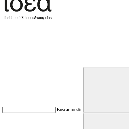
Buscar
Buscar no site