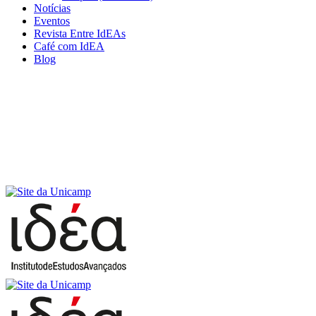
Notícias
Eventos
Revista Entre IdEAs
Café com IdEA
Blog
Menu