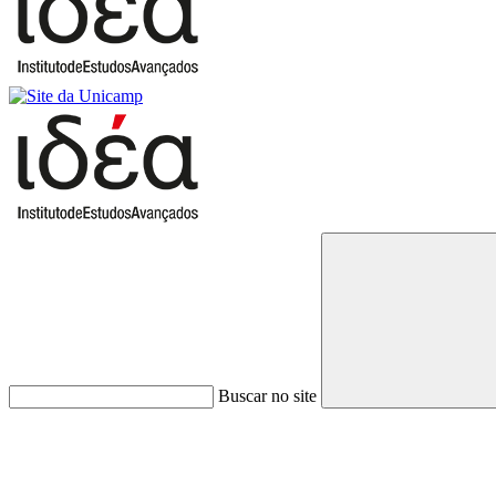
Buscar no site
Link para o Faceboo