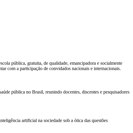
la pública, gratuita, de qualidade, emancipadora e socialmente
tar com a participação de convidados nacionais e internacionais.
aúde pública no Brasil, reunindo docentes, discentes e pesquisadores
eligência artificial na sociedade sob a ótica das questões