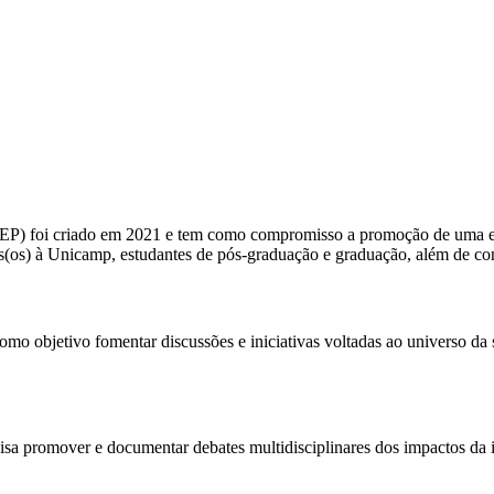
) foi criado em 2021 e tem como compromisso a promoção de uma esco
as(os) à Unicamp, estudantes de pós-graduação e graduação, além de con
 objetivo fomentar discussões e iniciativas voltadas ao universo da s
sa promover e documentar debates multidisciplinares dos impactos da int