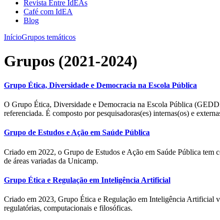
Revista Entre IdEAs
Café com IdEA
Blog
Início
Grupos temáticos
Grupos (2021-2024)
Grupo Ética, Diversidade e Democracia na Escola Pública
O Grupo Ética, Diversidade e Democracia na Escola Pública (GEDDEP
referenciada. É composto por pesquisadoras(es) internas(os) e extern
Grupo de Estudos e Ação em Saúde Pública
Criado em 2022, o Grupo de Estudos e Ação em Saúde Pública tem como
de áreas variadas da Unicamp.
Grupo Ética e Regulação em Inteligência Artificial
Criado em 2023, Grupo Ética e Regulação em Inteligência Artificial vi
regulatórias, computacionais e filosóficas.