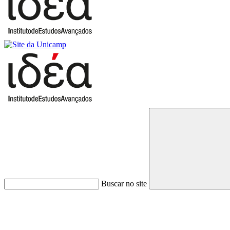
Buscar no site
Link para o Faceboo