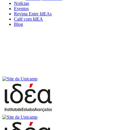
Notícias
Eventos
Revista Entre IdEAs
Café com IdEA
Blog
Menu