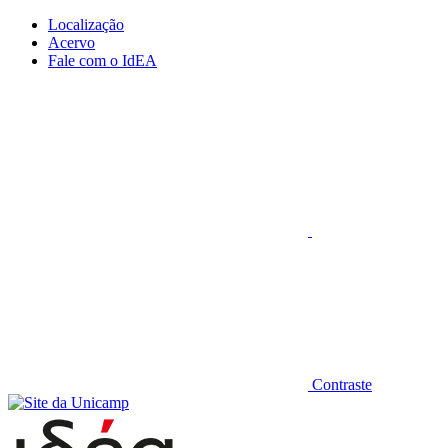
Conteúdo principal
Menu principal
Rodapé
Localização
Acervo
Fale com o IdEA
Aumentar fonte
Contraste