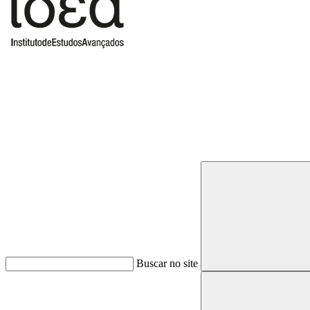
Buscar
Buscar no site