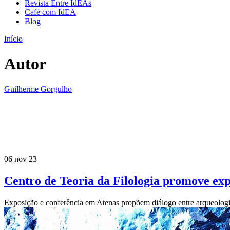
Revista Entre IdEAs
Café com IdEA
Blog
Início
Autor
Guilherme Gorgulho
06 nov 23
Centro de Teoria da Filologia promove exp
Exposição e conferência em Atenas propõem diálogo entre arqueologia