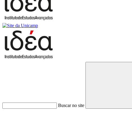
Buscar no site
Link para o Faceboo