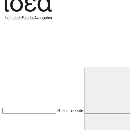
Buscar
Buscar no site