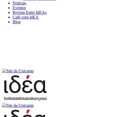
Notícias
Eventos
Revista Entre IdEAs
Café com IdEA
Blog
Menu