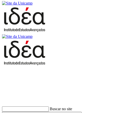
Buscar
Buscar no site