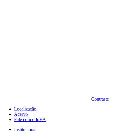
Diminuir fonte
Contraste
Localização
Acervo
Fale com o IdEA
Institucional