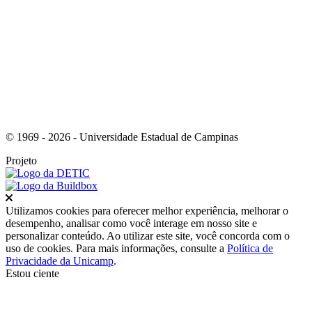
Link para o Youtube
© 1969 - 2026 - Universidade Estadual de Campinas
Projeto
Fechar
Utilizamos cookies para oferecer melhor experiência, melhorar o
desempenho, analisar como você interage em nosso site e
personalizar conteúdo. Ao utilizar este site, você concorda com o
uso de cookies. Para mais informações, consulte a
Política de
Privacidade da Unicamp
.
Estou ciente
Ir para o topo