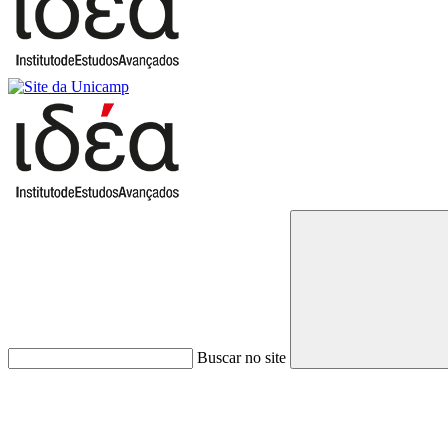
Buscar no site
Link para o Faceboo