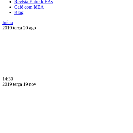
Revista Entre IdEAs
Café com IdEA
Blog
Início
2019
terça
20
ago
14:30
2019
terça
19
nov