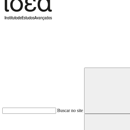
Buscar
Buscar no site