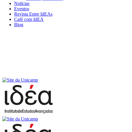
Notícias
Eventos
Revista Entre IdEAs
Café com IdEA
Blog
Menu