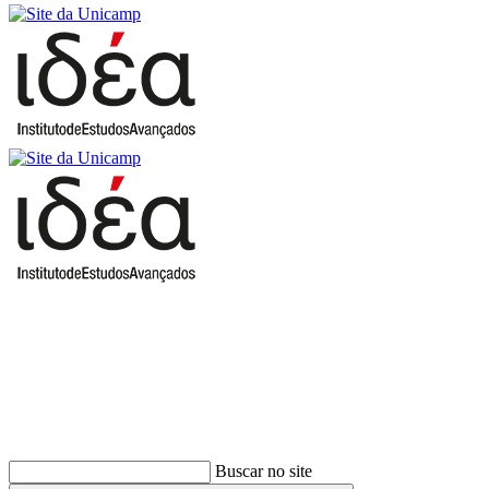
Buscar
Buscar no site