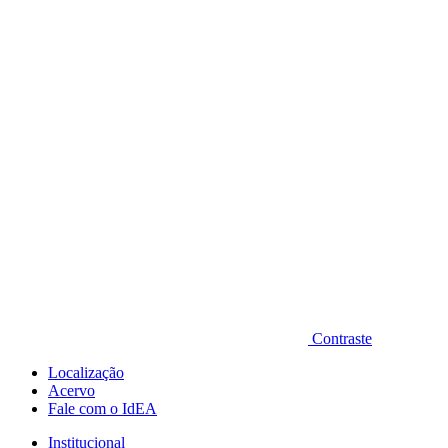
Diminuir fonte
Contraste
Localização
Acervo
Fale com o IdEA
Institucional