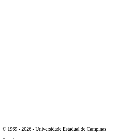
Link para o Instagram
Link para o Youtube
© 1969 - 2026 - Universidade Estadual de Campinas