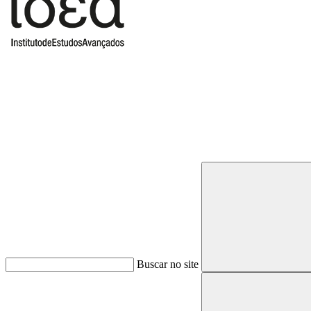
Buscar
Buscar no site