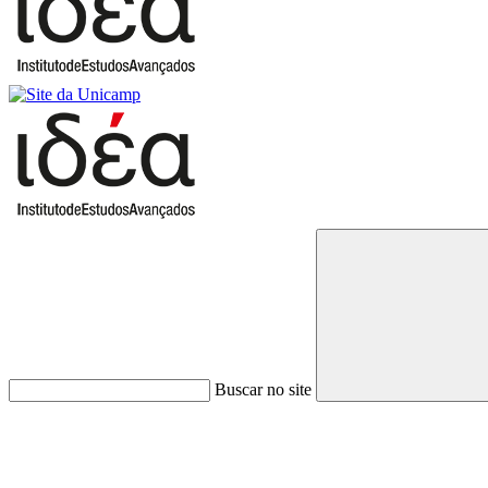
Buscar no site
Link para o Faceboo