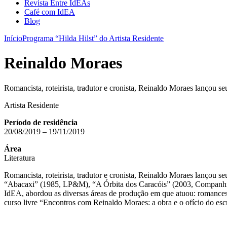
Revista Entre IdEAs
Café com IdEA
Blog
Início
Programa “Hilda Hilst” do Artista Residente
Reinaldo Moraes
Romancista, roteirista, tradutor e cronista, Reinaldo Moraes lançou 
Artista Residente
Período de residência
20/08/2019 – 19/11/2019
Área
Literatura
Romancista, roteirista, tradutor e cronista, Reinaldo Moraes lançou 
“Abacaxi” (1985, LP&M), “A Órbita dos Caracóis” (2003, Companhia 
IdEA, abordou as diversas áreas de produção em que atuou: romances, co
curso livre “Encontros com Reinaldo Moraes: a obra e o ofício do esc