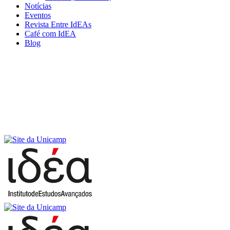
Notícias
Eventos
Revista Entre IdEAs
Café com IdEA
Blog
Menu