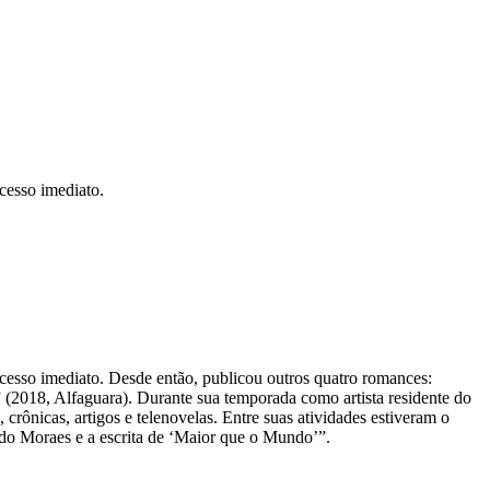
cesso imediato.
ucesso imediato. Desde então, publicou outros quatro romances:
2018, Alfaguara). Durante sua temporada como artista residente do
 crônicas, artigos e telenovelas. Entre suas atividades estiveram o
ldo Moraes e a escrita de ‘Maior que o Mundo’”.