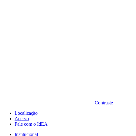
Diminuir fonte
Contraste
Localização
Acervo
Fale com o IdEA
Institucional