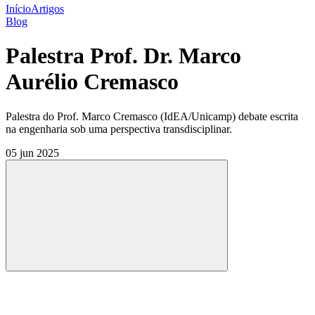
Início
Artigos
Blog
Palestra Prof. Dr. Marco
Aurélio Cremasco
Palestra do Prof. Marco Cremasco (IdEA/Unicamp) debate escrita
na engenharia sob uma perspectiva transdisciplinar.
05 jun 2025
Compartilhar
Compartilhar po