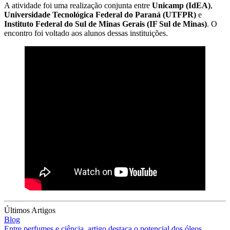
A atividade foi uma realização conjunta entre
Unicamp (IdEA)
,
Universidade Tecnológica Federal do Paraná (UTFPR)
e
Instituto Federal do Sul de Minas Gerais (IF Sul de Minas)
. O
encontro foi voltado aos alunos dessas instituições.
Últimos Artigos
Blog
Entre perfumes e ciência, artigo destaca o potencial dos óleos