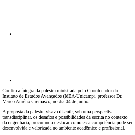
Compartilhar p
Confira a íntegra da palestra ministrada pelo Coordenador do
Instituto de Estudos Avançados (IdEA/Unicamp), professor Dr.
Marco Aurélio Cremasco, no dia 04 de junho.
A proposta da palestra visava discutir, sob uma perspectiva
transdisciplinar, os desafios e possibilidades da escrita no contexto
da engenharia, procurando destacar como essa competência pode ser
desenvolvida e valorizada no ambiente acadêmico e profissional.