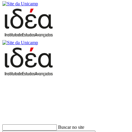
Buscar
Buscar no site