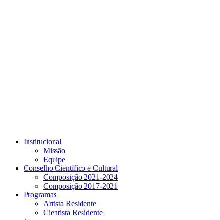
Link para o Youtube
Institucional
Missão
Equipe
Conselho Científico e Cultural
Composição 2021-2024
Composição 2017-2021
Programas
Artista Residente
Cientista Residente