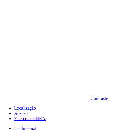
Diminuir fonte
Contraste
Localização
Acervo
Fale com o IdEA
Institucional