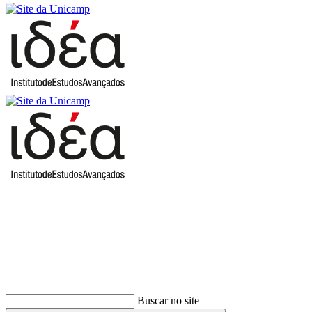
Buscar
Buscar no site