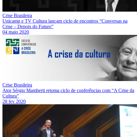
Crise Brasileira
Unicamp e TV Cultura lançam ciclo de encontros “Conversas na
Crise – Depois do Futuro”
04 maio 2020
Crise Brasileira
Ator Sérgio Mamberti retoma ciclo de conferências com “A Crise da
Cultura”
28 fev 2020