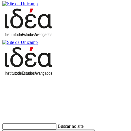
Buscar
Buscar no site