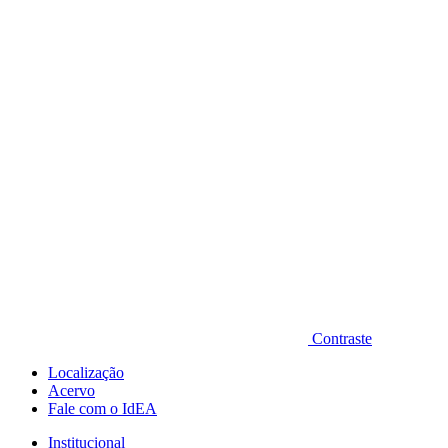
Diminuir fonte
Contraste
Localização
Acervo
Fale com o IdEA
Institucional