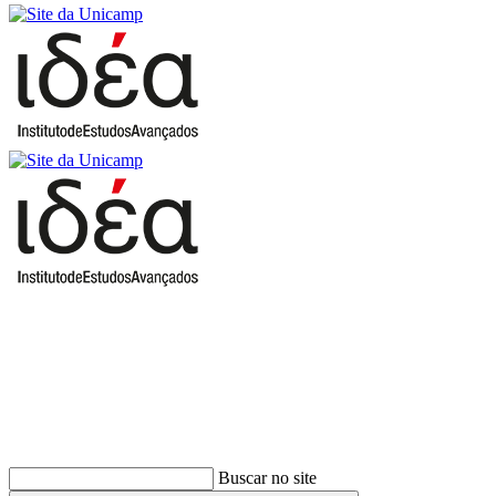
Buscar
Buscar no site