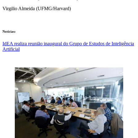
Virgilio Almeida (UFMG/Harvard)
Notícias:
IdEA realiza reunião inaugural do Grupo de Estudos de Inteligência
Artificial