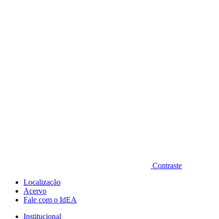
Diminuir fonte
Contraste
Localização
Acervo
Fale com o IdEA
Institucional