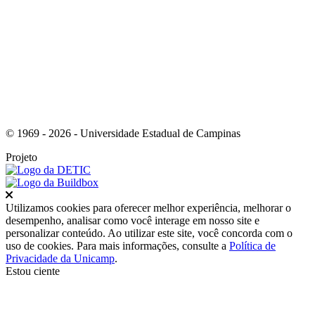
Link para o Youtube
© 1969 - 2026 - Universidade Estadual de Campinas
Projeto
Fechar
Utilizamos cookies para oferecer melhor experiência, melhorar o
desempenho, analisar como você interage em nosso site e
personalizar conteúdo. Ao utilizar este site, você concorda com o
uso de cookies. Para mais informações, consulte a
Política de
Privacidade da Unicamp
.
Estou ciente
Ir para o topo