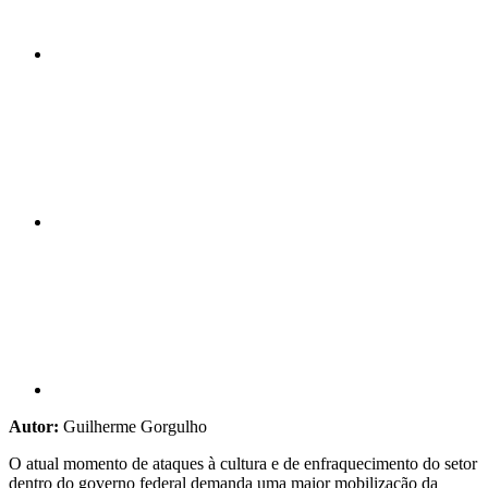
Compartilhar n
Compartilhar p
Autor:
Guilherme Gorgulho
O atual momento de ataques à cultura e de enfraquecimento do setor
dentro do governo federal demanda uma maior mobilização da