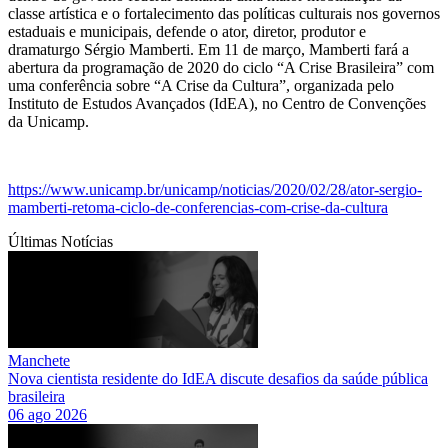
classe artística e o fortalecimento das políticas culturais nos governos
estaduais e municipais, defende o ator, diretor, produtor e
dramaturgo Sérgio Mamberti. Em 11 de março, Mamberti fará a
abertura da programação de 2020 do ciclo “A Crise Brasileira” com
uma conferência sobre “A Crise da Cultura”, organizada pelo
Instituto de Estudos Avançados (IdEA), no Centro de Convenções
da Unicamp.
https://www.unicamp.br/unicamp/noticias/2020/02/28/ator-sergio-
mamberti-retoma-ciclo-de-conferencias-com-crise-da-cultura
Últimas Notícias
Manchete
Nova cientista residente do IdEA discute desafios da saúde pública
brasileira
06 ago 2026