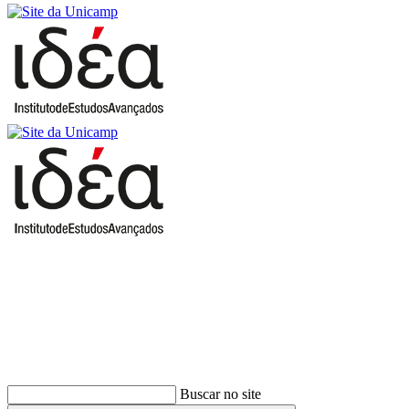
Buscar
Buscar no site