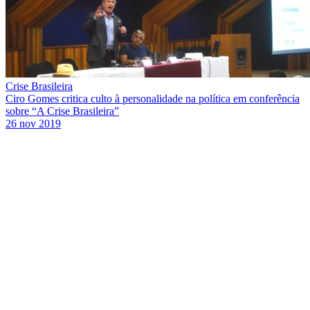
Crise Brasileira
Ciro Gomes critica culto à personalidade na política em conferência
sobre “A Crise Brasileira”
26 nov 2019
Link para o Facebook
Link para o Twitter