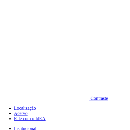
Diminuir fonte
Contraste
Localização
Acervo
Fale com o IdEA
Institucional