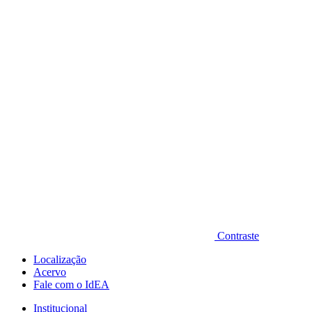
Diminuir fonte
Contraste
Localização
Acervo
Fale com o IdEA
Institucional