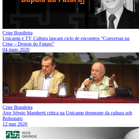
Crise Brasileira
Unicamp e TV Cultura lançam ciclo de encontros “Conversas na
Crise – Depois do Futuro”
04 maio 2020
Crise Brasileira
Ator Sérgio Mamberti critica na Unicamp desmonte da cultura sob
Bolsonaro
12 mar 2020