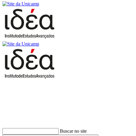
Buscar
Buscar no site