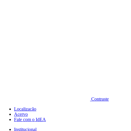
Diminuir fonte
Contraste
Localização
Acervo
Fale com o IdEA
Institucional