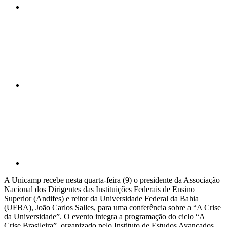
Compartilhar n
Compartilhar p
A Unicamp recebe nesta quarta-feira (9) o presidente da Associação
Nacional dos Dirigentes das Instituições Federais de Ensino
Superior (Andifes) e reitor da Universidade Federal da Bahia
(UFBA), João Carlos Salles, para uma conferência sobre a “A Crise
da Universidade”. O evento integra a programação do ciclo “A
Crise Brasileira”, organizado pelo Instituto de Estudos Avançados