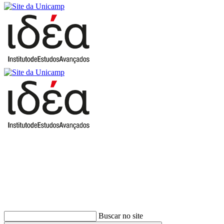
Buscar
Buscar no site