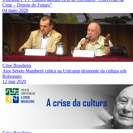
Crise – Depois do Futuro”
04 maio 2020
Crise Brasileira
Ator Sérgio Mamberti critica na Unicamp desmonte da cultura sob
Bolsonaro
12 mar 2020
Crise Brasileira