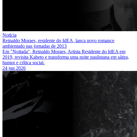
Notícia
Reinaldo Moraes, residente do IdEA, lança novo romance
ambientado nas jornadas de 2013
Em "Noitada", Reinaldo Moraes, Artista Residente do IdEA em
2019, revisita Kabeto e transforma uma noite paulistana em sátira,
humor e crítica social.
24 jun 2026