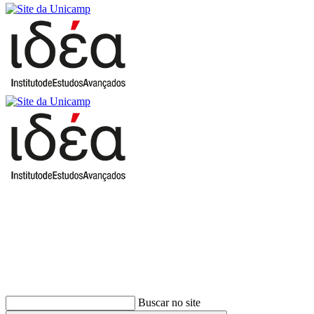
Buscar
Buscar no site