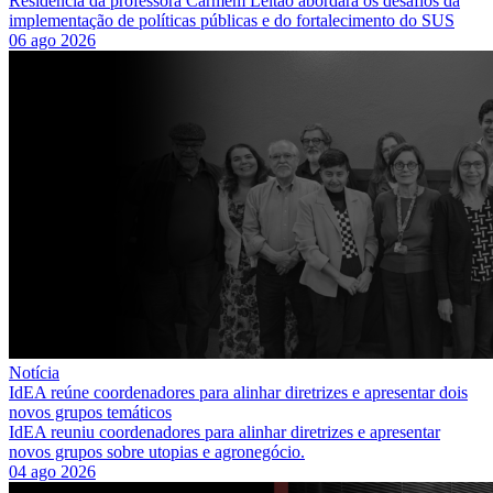
Residência da professora Carmem Leitão abordará os desafios da
implementação de políticas públicas e do fortalecimento do SUS
06 ago 2026
Notícia
IdEA reúne coordenadores para alinhar diretrizes e apresentar dois
novos grupos temáticos
IdEA reuniu coordenadores para alinhar diretrizes e apresentar
novos grupos sobre utopias e agronegócio.
04 ago 2026