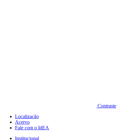
Diminuir fonte
Contraste
Localização
Acervo
Fale com o IdEA
Institucional