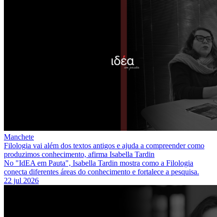
Manchete
Filologia vai além dos textos antigos e ajuda a compreender como
produzimos conhecimento, afirma Isabella Tardin
No "IdEA em Pauta", Isabella Tardin mostra como a Filologia
conecta diferentes áreas do conhecimento e fortalece a pesquisa.
22 jul 2026