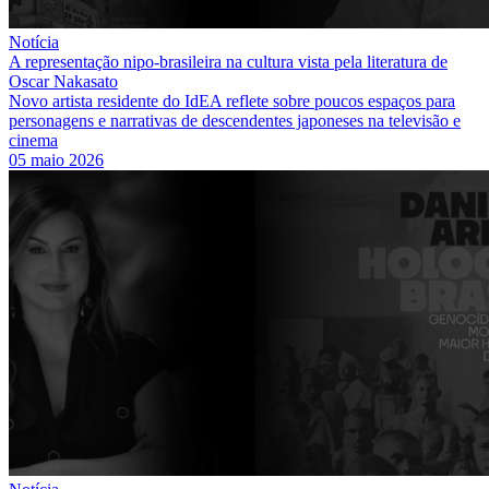
Notícia
A representação nipo-brasileira na cultura vista pela literatura de
Oscar Nakasato
Novo artista residente do IdEA reflete sobre poucos espaços para
personagens e narrativas de descendentes japoneses na televisão e
cinema
05 maio 2026