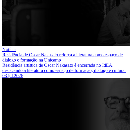
Notícia
Residência de Oscar Nakasato reforça a literatura como espaço de
diálogo e formação na Unicamp
Residência artística de Oscar Nakasato é encerrada no IdEA,
destacando a literatura como espaço de formação, diálogo e cultura.
03 jul 2026