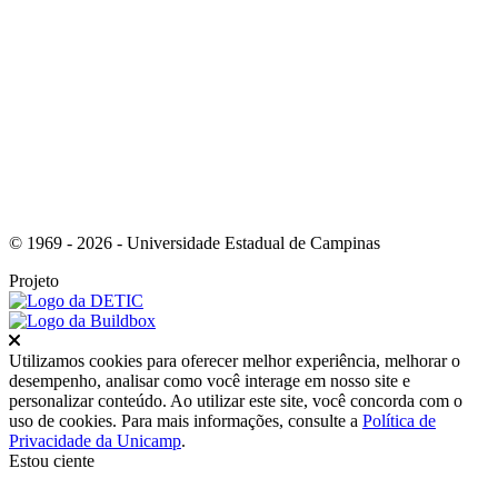
Link para o Youtube
© 1969 - 2026 - Universidade Estadual de Campinas
Projeto
Fechar
Utilizamos cookies para oferecer melhor experiência, melhorar o
desempenho, analisar como você interage em nosso site e
personalizar conteúdo. Ao utilizar este site, você concorda com o
uso de cookies. Para mais informações, consulte a
Política de
Privacidade da Unicamp
.
Estou ciente
Ir para o topo