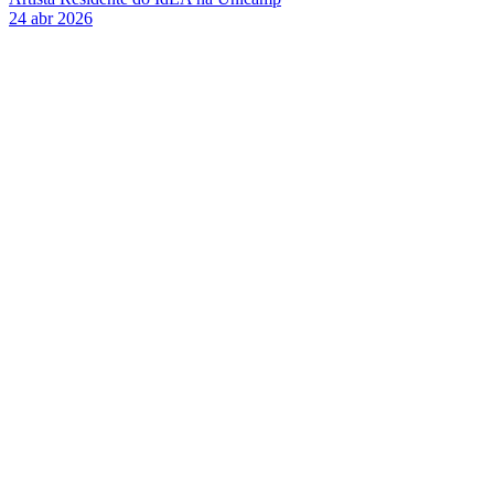
24 abr 2026
Link para o Facebook
Link para o Twitter
Link para o Instagram