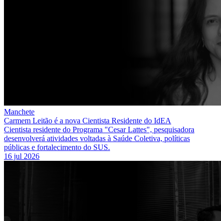
Manchete
Carmem Leitão é a nova Cientista Residente do IdEA
Cientista residente do Programa "Cesar Lattes", pesquisadora
desenvolverá atividades voltadas à Saúde Coletiva, políticas
públicas e fortalecimento do SUS.
16 jul 2026