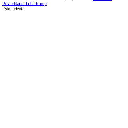
Privacidade da Unicamp
.
Estou ciente
Ir para o topo