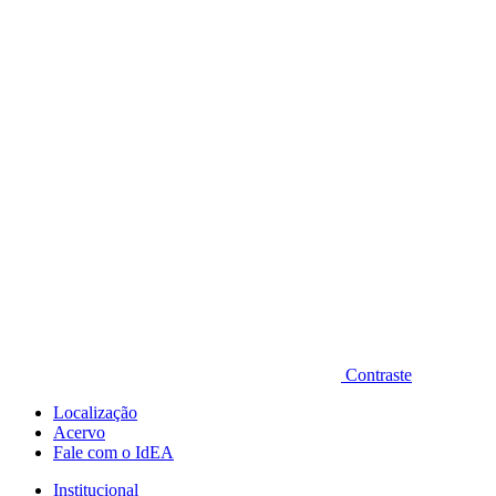
Diminuir fonte
Contraste
Localização
Acervo
Fale com o IdEA
Institucional