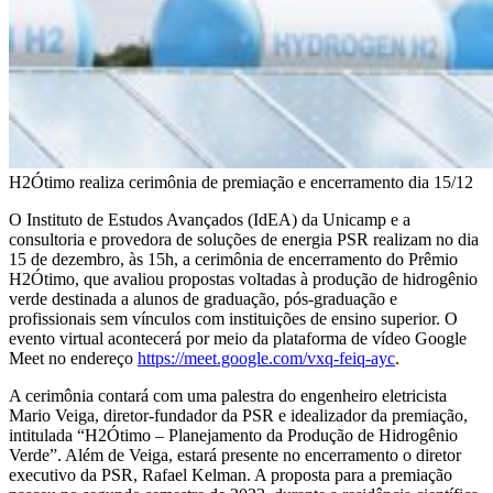
H2Ótimo realiza cerimônia de premiação e encerramento dia 15/12
O Instituto de Estudos Avançados (IdEA) da Unicamp e a
consultoria e provedora de soluções de energia PSR realizam no dia
15 de dezembro, às 15h, a cerimônia de encerramento do Prêmio
H2Ótimo, que avaliou propostas voltadas à produção de hidrogênio
verde destinada a alunos de graduação, pós-graduação e
profissionais sem vínculos com instituições de ensino superior. O
evento virtual acontecerá por meio da plataforma de vídeo Google
Meet no endereço
https://meet.google.com/vxq-feiq-ayc
.
A cerimônia contará com uma palestra do engenheiro eletricista
Mario Veiga, diretor-fundador da PSR e idealizador da premiação,
intitulada “H2Ótimo – Planejamento da Produção de Hidrogênio
Verde”. Além de Veiga, estará presente no encerramento o diretor
executivo da PSR, Rafael Kelman. A proposta para a premiação