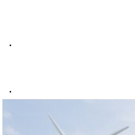
Compartilhar n
Compartilhar p