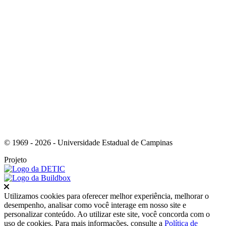
Link para o Youtube
© 1969 - 2026 - Universidade Estadual de Campinas
Projeto
Fechar
Utilizamos cookies para oferecer melhor experiência, melhorar o
desempenho, analisar como você interage em nosso site e
personalizar conteúdo. Ao utilizar este site, você concorda com o
uso de cookies. Para mais informações, consulte a
Política de