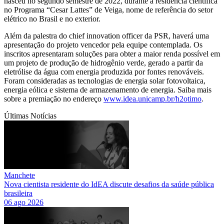
nasceu no segundo semestre de 2022, durante a residência científica
no Programa “Cesar Lattes” de Veiga, nome de referência do setor
elétrico no Brasil e no exterior.
Além da palestra do chief innovation officer da PSR, haverá uma
apresentação do projeto vencedor pela equipe contemplada. Os
inscritos apresentaram soluções para obter a maior renda possível em
um projeto de produção de hidrogênio verde, gerado a partir da
eletrólise da água com energia produzida por fontes renováveis.
Foram consideradas as tecnologias de energia solar fotovoltaica,
energia eólica e sistema de armazenamento de energia. Saiba mais
sobre a premiação no endereço
www.idea.unicamp.br/h2otimo
.
Últimas Notícias
Manchete
Nova cientista residente do IdEA discute desafios da saúde pública
brasileira
06 ago 2026