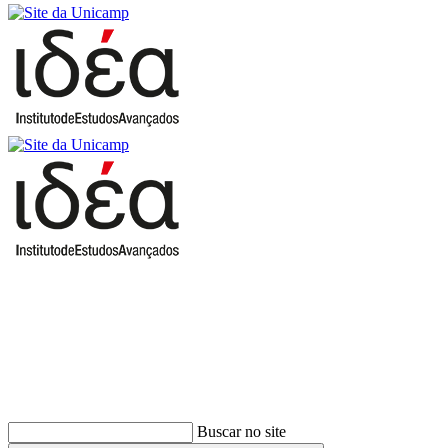
Buscar
Buscar no site