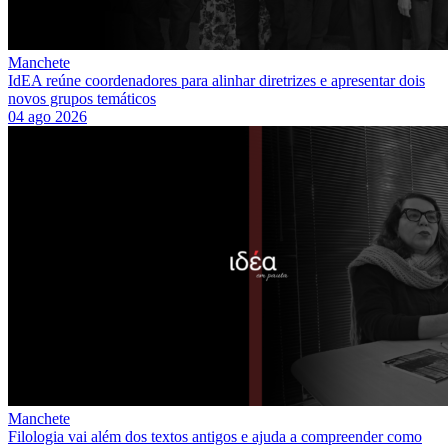
Manchete
IdEA reúne coordenadores para alinhar diretrizes e apresentar dois
novos grupos temáticos
04 ago 2026
Manchete
Filologia vai além dos textos antigos e ajuda a compreender como