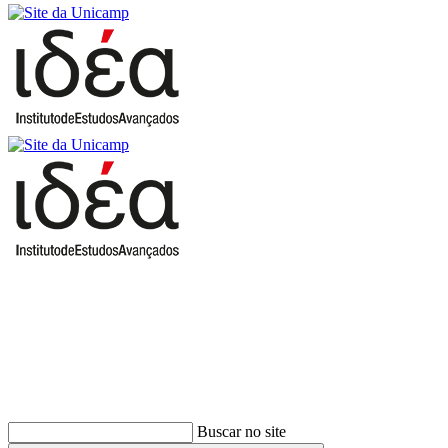
Buscar
Buscar no site