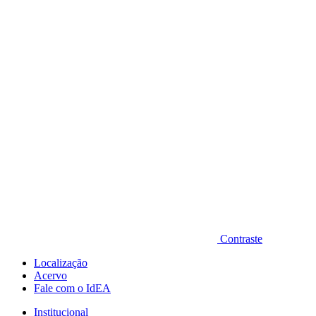
Diminuir fonte
Contraste
Localização
Acervo
Fale com o IdEA
Institucional