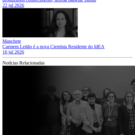
22 jul 2026
Manchete
Carmem Leitão é a nova Cientista Residente do IdEA
16 jul 2026
Notícias Relacionadas