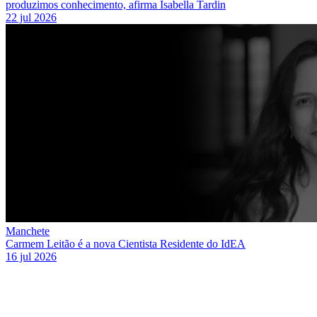
produzimos conhecimento, afirma Isabella Tardin
22 jul 2026
Manchete
Carmem Leitão é a nova Cientista Residente do IdEA
16 jul 2026
Link para o Facebook