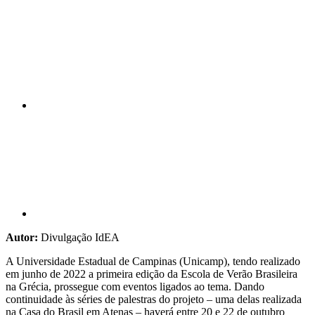
Compartilhar n
Compartilhar p
Autor:
Divulgação IdEA
A Universidade Estadual de Campinas (Unicamp), tendo realizado
em junho de 2022 a primeira edição da Escola de Verão Brasileira
na Grécia, prossegue com eventos ligados ao tema. Dando
continuidade às séries de palestras do projeto – uma delas realizada
na Casa do Brasil em Atenas – haverá entre 20 e 22 de outubro