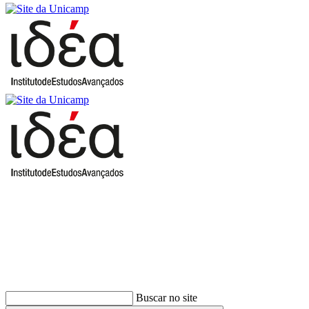
Buscar
Buscar no site