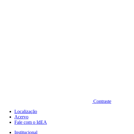
Diminuir fonte
Contraste
Localização
Acervo
Fale com o IdEA
Institucional