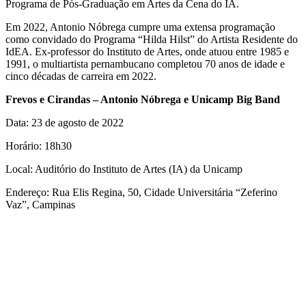
Programa de Pós-Graduação em Artes da Cena do IA.
Em 2022, Antonio Nóbrega cumpre uma extensa programação
como convidado do Programa “Hilda Hilst” do Artista Residente do
IdEA. Ex-professor do Instituto de Artes, onde atuou entre 1985 e
1991, o multiartista pernambucano completou 70 anos de idade e
cinco décadas de carreira em 2022.
Frevos e Cirandas – Antonio Nóbrega e Unicamp Big Band
Data: 23 de agosto de 2022
Horário: 18h30
Local: Auditório do Instituto de Artes (IA) da Unicamp
Endereço: Rua Elis Regina, 50, Cidade Universitária “Zeferino
Vaz”, Campinas
Link para o Facebook