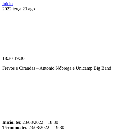
Início
2022
terça
23
ago
18:30-19:30
Frevos e Cirandas – Antonio Nóbrega e Unicamp Big Band
Compartilhar na agen
Início:
ter, 23/08/2022 – 18:30
Término:
ter, 23/08/2022 – 19:30