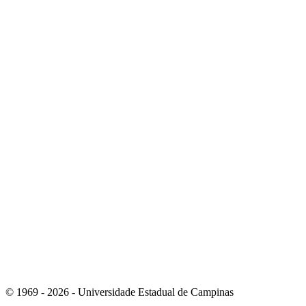
Link para o Instagram
Link para o Youtube
© 1969 - 2026 - Universidade Estadual de Campinas