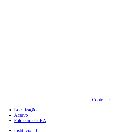
Diminuir fonte
Contraste
Localização
Acervo
Fale com o IdEA
Institucional