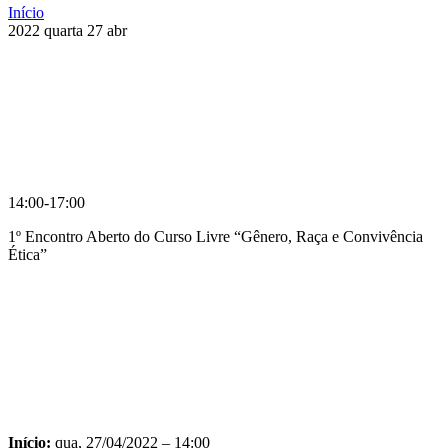
Início
2022
quarta
27
abr
14:00-17:00
1º Encontro Aberto do Curso Livre “Gênero, Raça e Convivência
Ética”
Compartilhar na agen
Início:
qua, 27/04/2022 – 14:00