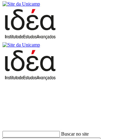
Buscar
Buscar no site