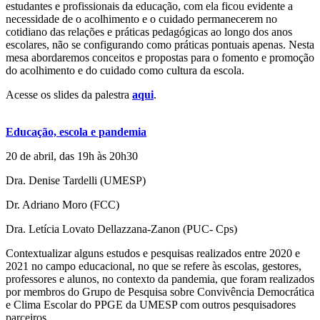
estudantes e profissionais da educação, com ela ficou evidente a
necessidade de o acolhimento e o cuidado permanecerem no
cotidiano das relações e práticas pedagógicas ao longo dos anos
escolares, não se configurando como práticas pontuais apenas. Nesta
mesa abordaremos conceitos e propostas para o fomento e promoção
do acolhimento e do cuidado como cultura da escola.
Acesse os slides da palestra
aqui
.
Educação, escola e pandemia
20 de abril, das 19h às 20h30
Dra. Denise Tardelli (UMESP)
Dr. Adriano Moro (FCC)
Dra. Letícia Lovato Dellazzana-Zanon (PUC- Cps)
Contextualizar alguns estudos e pesquisas realizados entre 2020 e
2021 no campo educacional, no que se refere às escolas, gestores,
professores e alunos, no contexto da pandemia, que foram realizados
por membros do Grupo de Pesquisa sobre Convivência Democrática
e Clima Escolar do PPGE da UMESP com outros pesquisadores
parceiros.