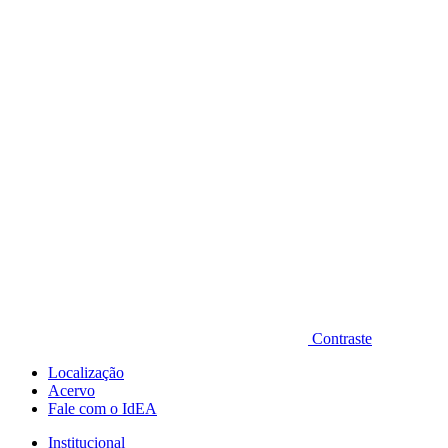
Diminuir fonte
Contraste
Localização
Acervo
Fale com o IdEA
Institucional