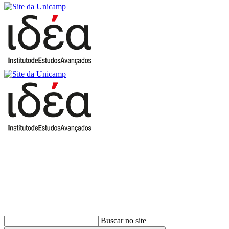
Buscar
Buscar no site