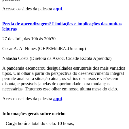
Acesse os slides da palestra
aqui
.
Perda de aprendizagem? Limitações e implicações das muitas
leituras
27 de abril, das 19h às 20h30
Cesar A. A. Nunes (GEPEM/IdEA-Unicamp)
Natasha Costa (Diretora da Assoc. Cidade Escola Aprendiz)
A pandemia escancarou desigualdades estruturais dos mais variados
tipos. Um olhar a partir da perspectiva do desenvolvimento integral
permite analisar a situação atual, os vários discursos e visões em
disputa, e possíveis janelas de oportunidade para mudanças
necessárias. Traremos esse olhar em nossa última mesa do ciclo.
Acesse os slides da palestra
aqui
.
Informações gerais sobre o ciclo:
– Carga horária total do ciclo: 10 horas;