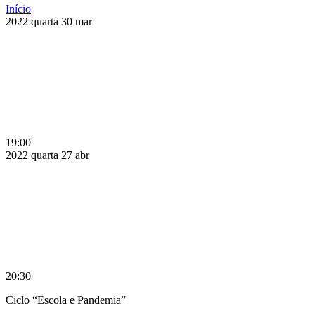
Início
2022
quarta
30
mar
19:00
2022
quarta
27
abr
20:30
Ciclo “Escola e Pandemia”
Compartilhar na agen