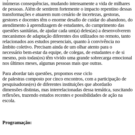
inúmeras consequências, mudando intensamente a vida de milhares
de pessoas. Além de sentirem fortemente o impacto repentino dessas
transformações e atuarem num cenário de incertezas, gestoras,
gestores e docentes têm o enorme desafio de cuidar do abandono, do
atendimento à aprendizagem de estudantes, do cumprimento das
questões sanitárias, de ajudar cada um(a) deles(as) a desenvolverem
mecanismos de adaptação diferentes dos utilizados no remoto, tanto
relacionados aos estudos presenciais, quanto à convivência no
âmbito coletivo. Precisam ainda de um olhar atento para o
necessário bem-estar da equipe, de colegas, de estudantes e de si
mesmo, pois todas(os) têm vivido uma grande sobrecarga emocional
nos últimos meses, algumas pessoas mais que outras.
Para abordar tais questões, propomos esse ciclo
de palestras composto por cinco encontros, com a participação de
pesquisadoras(es) de diferentes instituições que abordarão
dimensões distintas, mas interrelacionadas dessa temática, suscitando
reflexões, trazendo estudos recentes e possibilidades de ação na
escola.
Programação: