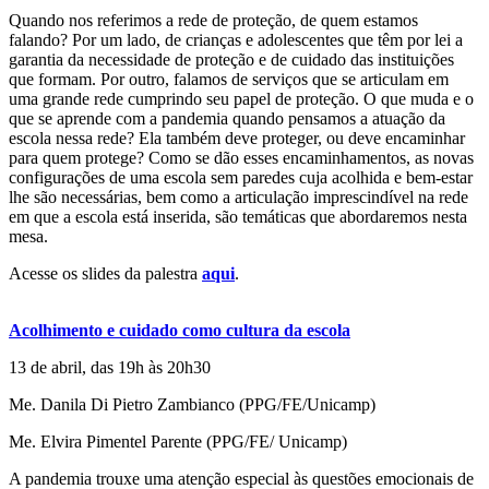
Quando nos referimos a rede de proteção, de quem estamos
falando? Por um lado, de crianças e adolescentes que têm por lei a
garantia da necessidade de proteção e de cuidado das instituições
que formam. Por outro, falamos de serviços que se articulam em
uma grande rede cumprindo seu papel de proteção. O que muda e o
que se aprende com a pandemia quando pensamos a atuação da
escola nessa rede? Ela também deve proteger, ou deve encaminhar
para quem protege? Como se dão esses encaminhamentos, as novas
configurações de uma escola sem paredes cuja acolhida e bem-estar
lhe são necessárias, bem como a articulação imprescindível na rede
em que a escola está inserida, são temáticas que abordaremos nesta
mesa.
Acesse os slides da palestra
aqui
.
Acolhimento e cuidado como cultura da escola
13 de abril, das 19h às 20h30
Me. Danila Di Pietro Zambianco (PPG/FE/Unicamp)
Me. Elvira Pimentel Parente (PPG/FE/ Unicamp)
A pandemia trouxe uma atenção especial às questões emocionais de