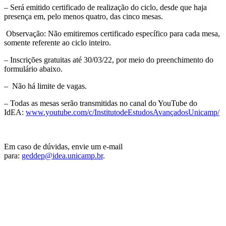
– Será emitido certificado de realização do ciclo, desde que haja
presença em, pelo menos quatro, das cinco mesas.
Observação: Não emitiremos certificado específico para cada mesa,
somente referente ao ciclo inteiro.
– Inscrições gratuitas até 30/03/22, por meio do preenchimento do
formulário abaixo.
– Não há limite de vagas.
– Todas as mesas serão transmitidas no canal do YouTube do
IdEA:
www.youtube.com/c/InstitutodeEstudosAvançadosUnicamp/
Em caso de dúvidas, envie um e-mail
para:
geddep@idea.unicamp.br
.
Link para o Facebook