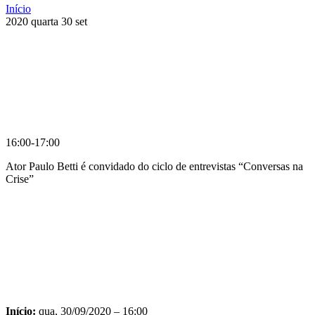
Início
2020
quarta
30
set
16:00-17:00
Ator Paulo Betti é convidado do ciclo de entrevistas “Conversas na
Crise”
Compartilhar na agen
Início:
qua, 30/09/2020 – 16:00