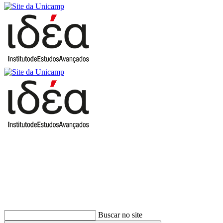
Buscar
Buscar no site