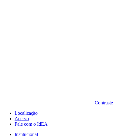
Diminuir fonte
Contraste
Localização
Acervo
Fale com o IdEA
Institucional