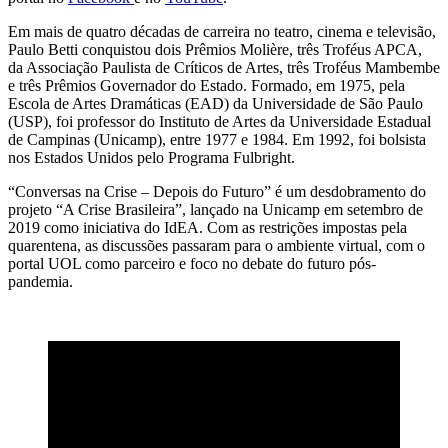
Em mais de quatro décadas de carreira no teatro, cinema e televisão,
Paulo Betti conquistou dois Prêmios Molière, três Troféus APCA,
da Associação Paulista de Críticos de Artes, três Troféus Mambembe
e três Prêmios Governador do Estado. Formado, em 1975, pela
Escola de Artes Dramáticas (EAD) da Universidade de São Paulo
(USP), foi professor do Instituto de Artes da Universidade Estadual
de Campinas (Unicamp), entre 1977 e 1984. Em 1992, foi bolsista
nos Estados Unidos pelo Programa Fulbright.
“Conversas na Crise – Depois do Futuro” é um desdobramento do
projeto “A Crise Brasileira”, lançado na Unicamp em setembro de
2019 como iniciativa do IdEA. Com as restrições impostas pela
quarentena, as discussões passaram para o ambiente virtual, com o
portal UOL como parceiro e foco no debate do futuro pós-
pandemia.