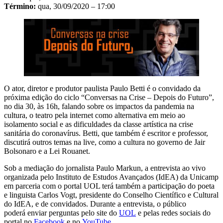
Término:
qua, 30/09/2020 – 17:00
O ator, diretor e produtor paulista Paulo Betti é o convidado da
próxima edição do ciclo “Conversas na Crise – Depois do Futuro”,
no dia 30, às 16h, falando sobre os impactos da pandemia na
cultura, o teatro pela internet como alternativa em meio ao
isolamento social e as dificuldades da classe artística na crise
sanitária do coronavírus. Betti, que também é escritor e professor,
discutirá outros temas na live, como a cultura no governo de Jair
Bolsonaro e a Lei Rouanet.
Sob a mediação do jornalista Paulo Markun, a entrevista ao vivo
organizada pelo Instituto de Estudos Avançados (IdEA) da Unicamp
em parceria com o portal UOL terá também a participação do poeta
e linguista Carlos Vogt, presidente do Conselho Científico e Cultural
do IdEA, e de convidados. Durante a entrevista, o público
poderá enviar perguntas pelo site do
UOL
e pelas redes sociais do
portal no
Facebook
e no
YouTube
.