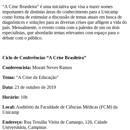
“A Crise Brasileira” é uma iniciativa que visa a trazer nomes
importantes de distintas áreas do conhecimento para a Unicamp
como forma de estimular a discussão de temas atuais em busca de
diagnósticos e soluções para as diversas crises que afligem a vida do
país. Mensalmente, o evento conta com a palestra de um ou dois
especialistas, que abordarão temas relevantes com espaço para o
debate com o público.
Ciclo de Conferências “A Crise Brasileira”
Conferencista:
Mozart Neves Ramos
Tema:
“A Crise da Educação”
Data:
23 de outubro de 2019
Horário:
10h
Local:
Auditório da Faculdade de Ciências Médicas (FCM) da
Unicamp
Endereço:
Rua Tessália Vieira de Camargo, 126, Cidade
Universitária, Campinas