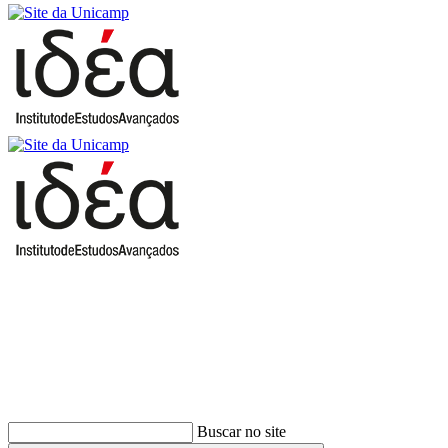
Buscar
Buscar no site