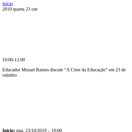
Início
2019
quarta
23
out
10:00-12:00
Educador Mozart Ramos discute “A Crise da Educação” em 23 de
outubro
Compartilhar na agen
Início:
qua, 23/10/2019 – 10:00