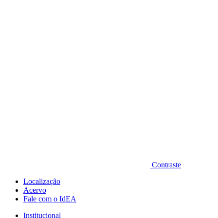
Diminuir fonte
Contraste
Localização
Acervo
Fale com o IdEA
Institucional