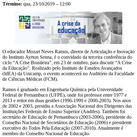
Término:
qua, 23/10/2019 – 12:00
O educador Mozart Neves Ramos, diretor de Articulação e Inovação
do Instituto Ayrton Senna, é o convidado da terceira conferência do
ciclo “A Crise Brasileira”, em 23 de outubro, para discutir “A Crise
da Educação”. Realizado pelo Instituto de Estudos Avançados
(IdEA) da Unicamp, o evento acontecerá no Auditório da Faculdade
de Ciências Médicas (FCM).
Ramos é graduado em Engenharia Química pela Universidade
Federal de Pernambuco (UFPE), onde foi professor entre 1977 e
2013 e reitor em duas gestões (1996-1999 e 2000-2003). Nos anos
de 2002 e 2003, presidiu a Associação Nacional dos Dirigentes das
Instituições Federais de Ensino Superior (Andifes). Também foi
secretário de Educação de Pernambuco (2003-2006), presidente do
Conselho Nacional de Secretários de Educação (2006) e presidente
executivo do Todos Pela Educação (2007-2010). Atualmente é
membro do Conselho Nacional de Educação.