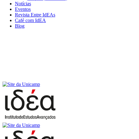
Notícias
Eventos
Revista Entre IdEAs
Café com IdEA
Blog
Menu