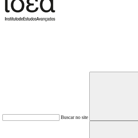
Buscar
Buscar no site