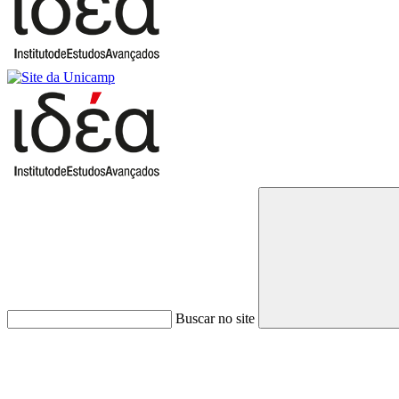
Buscar no site
Link para o Faceboo