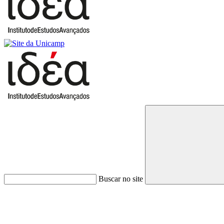
Buscar no site
Link para o Faceboo