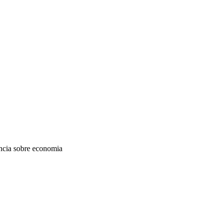
ncia sobre economia
da do Google