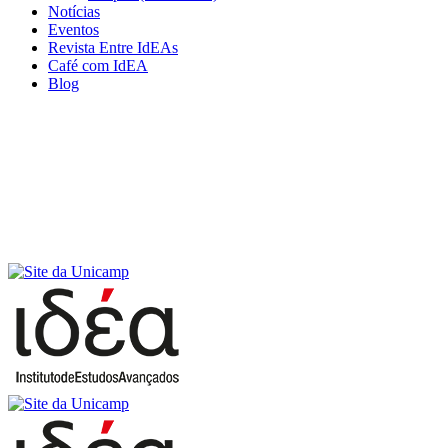
Notícias
Eventos
Revista Entre IdEAs
Café com IdEA
Blog
Menu