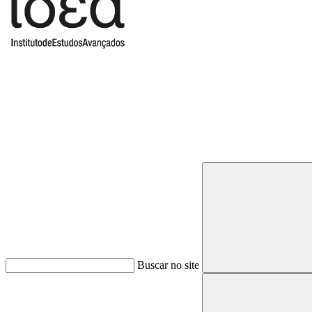
Buscar
Buscar no site