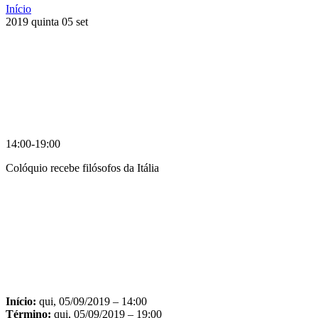
Início
2019
quinta
05
set
14:00-19:00
Colóquio recebe filósofos da Itália
Compartilhar na agen
Início:
qui, 05/09/2019 – 14:00
Término:
qui, 05/09/2019 – 19:00