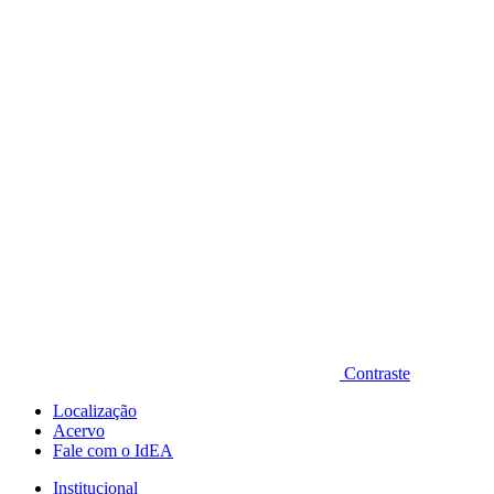
Diminuir fonte
Contraste
Localização
Acervo
Fale com o IdEA
Institucional