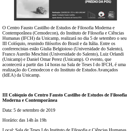
O Centro Fausto Castilho de Estudos de Filosofia Moderna e
Contemporânea (Cemodecon), do Instituto de Filosofia e Ciências
Humanas (IFCH) da Unicamp, realizará no dia 5 de setembro o seu
III Colóquio, reunindo filósofos do Brasil e da Itália. Entre os
conferencistas estão Giulia Belgioioso (Universidade do Salento),
Franco Aurelio Meschini (Universidade do Salento), Luiz Orlandi
(Unicamp) e Daniel Omar Perez (Unicamp). O evento, que
acontecerá a partir das 14 horas na Sala de Teses I do IFCH, é uma
realização do Cemodecon e do Instituto de Estudos Avançados
(IdEA) da Unicamp.
III Colóquio do Centro Fausto Castilho de Estudos de Filosofia
Moderna e Contemporânea
Data: 5 de setembro de 2019
Horário: das 14h às 19h
Local: Sala de Teses I do Instituto de Filosofia e Ciências Humanas