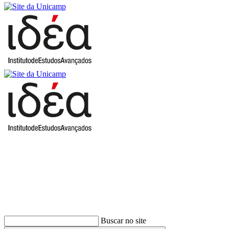
Buscar
Buscar no site