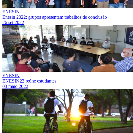
ENESIN
Enesin 2022: grupos apresentam trabalhos de conclusão
26 set 2022
ENESIN
ENESIN22 reúne estudantes
03 maio 2022