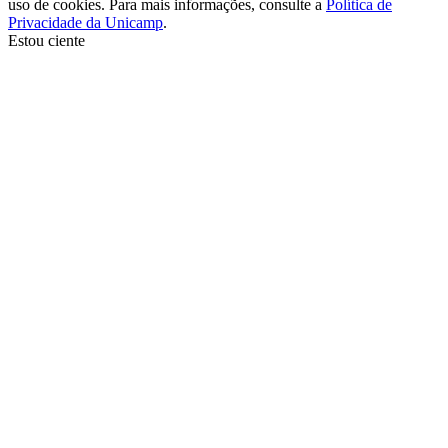
uso de cookies. Para mais informações, consulte a
Política de
Privacidade da Unicamp
.
Estou ciente
Ir para o topo