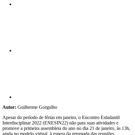
Compartilhar n
Compartilhar p
Autor:
Guilherme Gorgulho
Apesar do período de férias em janeiro, o Encontro Estudantil
Interdisciplinar 2022 (ENESIN22) não para suas atividades e
promove a primeira assembleia do ano no dia 21 de janeiro, às 13h,
ainda no modelo virtual, à espera da retomada das reuniões