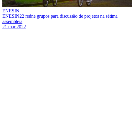
ENESIN
ENESIN22 reúne grupos para discussão de projetos na sétima
assembleia
21 mar 2022
Link para o Facebook
Link para o Twitter
Link para o Instagram