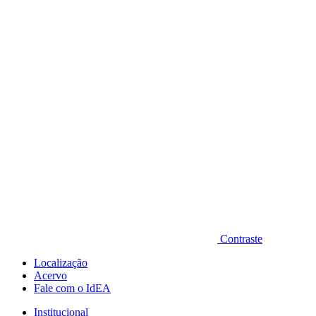
Diminuir fonte
Contraste
Localização
Acervo
Fale com o IdEA
Institucional