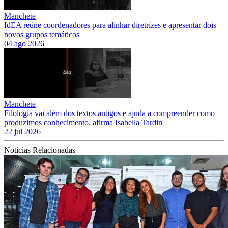
Manchete
IdEA reúne coordenadores para alinhar diretrizes e apresentar dois
novos grupos temáticos
04 ago 2026
Manchete
Filologia vai além dos textos antigos e ajuda a compreender como
produzimos conhecimento, afirma Isabella Tardin
22 jul 2026
Notícias Relacionadas