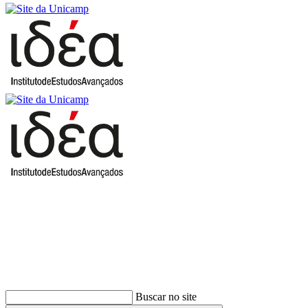
Buscar
Buscar no site