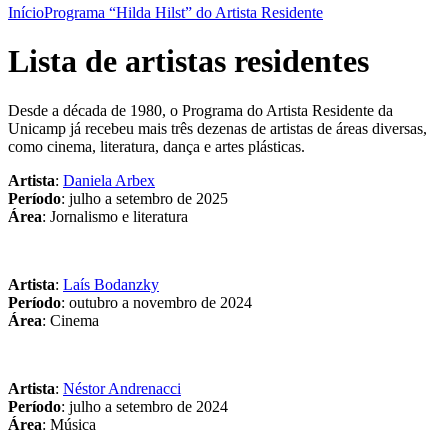
Início
Programa “Hilda Hilst” do Artista Residente
Lista de artistas residentes
Desde a década de 1980, o Programa do Artista Residente da
Unicamp já recebeu mais três dezenas de artistas de áreas diversas,
como cinema, literatura, dança e artes plásticas.
Artista
:
Daniela Arbex
Período
: julho a setembro de 2025
Área
: Jornalismo e literatura
Artista
:
Laís Bodanzky
Período
: outubro a novembro de 2024
Área
: Cinema
Artista
:
Néstor Andrenacci
Período
: julho a setembro de 2024
Área
: Música