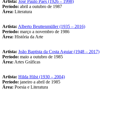
Artista:
José Paulo Paes (1926 – 1998)
Período:
abril a outubro de 1987
Área:
Literatura
Artista:
Alberto Beuttenmüller (1935 – 2016)
Período:
março a novembro de 1986
Área:
História da Arte
Artista:
João Baptista da Costa Aguiar (1948 – 2017)
Período:
maio a outubro de 1985
Área:
Artes Gráficas
Artista:
Hilda Hilst (1930 – 2004)
Período:
janeiro a abril de 1985
Área:
Poesia e Literatura
Link para o Facebook