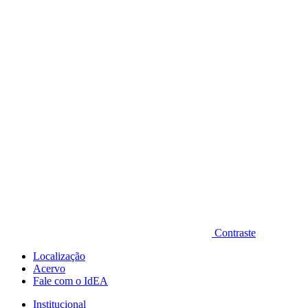
Diminuir fonte
Contraste
Localização
Acervo
Fale com o IdEA
Institucional