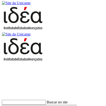
Buscar
Buscar no site