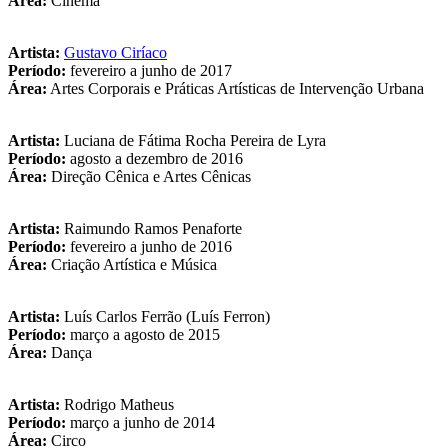
Área:
Cinema
Artista:
Gustavo Ciríaco
Período:
fevereiro a junho de 2017
Área:
Artes Corporais e Práticas Artísticas de Intervenção Urbana
Artista:
Luciana de Fátima Rocha Pereira de Lyra
Período:
agosto a dezembro de 2016
Área:
Direção Cênica e Artes Cênicas
Artista:
Raimundo Ramos Penaforte
Período:
fevereiro a junho de 2016
Área:
Criação Artística e Música
Artista:
Luís Carlos Ferrão (Luís Ferron)
Período:
março a agosto de 2015
Área:
Dança
Artista:
Rodrigo Matheus
Período:
março a junho de 2014
Área:
Circo