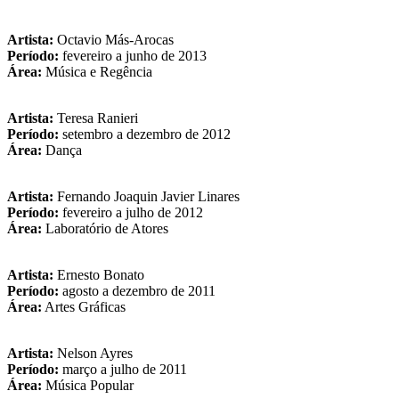
Artista:
Octavio Más-Arocas
Período:
fevereiro a junho de 2013
Área:
Música e Regência
Artista:
Teresa Ranieri
Período:
setembro a dezembro de 2012
Área:
Dança
Artista:
Fernando Joaquin Javier Linares
Período:
fevereiro a julho de 2012
Área:
Laboratório de Atores
Artista:
Ernesto Bonato
Período:
agosto a dezembro de 2011
Área:
Artes Gráficas
Artista:
Nelson Ayres
Período:
março a julho de 2011
Área:
Música Popular