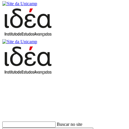
Buscar
Buscar no site