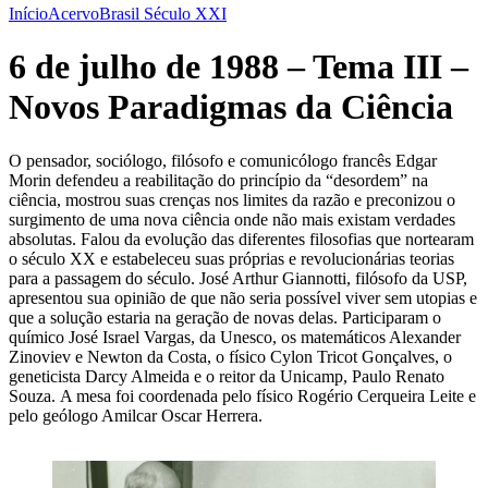
Início
Acervo
Brasil Século XXI
6 de julho de 1988 – Tema III –
Novos Paradigmas da Ciência
O pensador, sociólogo, filósofo e comunicólogo francês Edgar
Morin defendeu a reabilitação do princípio da “desordem” na
ciência, mostrou suas crenças nos limites da razão e preconizou o
surgimento de uma nova ciência onde não mais existam verdades
absolutas. Falou da evolução das diferentes filosofias que nortearam
o século XX e estabeleceu suas próprias e revolucionárias teorias
para a passagem do século. José Arthur Giannotti, filósofo da USP,
apresentou sua opinião de que não seria possível viver sem utopias e
que a solução estaria na geração de novas delas. Participaram o
químico José Israel Vargas, da Unesco, os matemáticos Alexander
Zinoviev e Newton da Costa, o físico Cylon Tricot Gonçalves, o
geneticista Darcy Almeida e o reitor da Unicamp, Paulo Renato
Souza. A mesa foi coordenada pelo físico Rogério Cerqueira Leite e
pelo geólogo Amilcar Oscar Herrera.