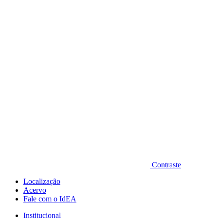
Diminuir fonte
Contraste
Localização
Acervo
Fale com o IdEA
Institucional