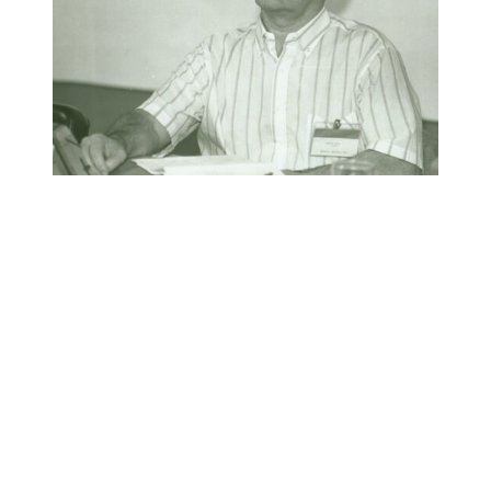
Link para o Facebook
Link para o Twitter