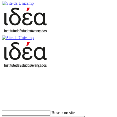
Buscar
Buscar no site