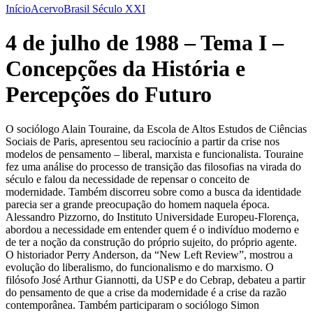
Início
Acervo
Brasil Século XXI
4 de julho de 1988 – Tema I –
Concepções da História e
Percepções do Futuro
O sociólogo Alain Touraine, da Escola de Altos Estudos de Ciências
Sociais de Paris, apresentou seu raciocínio a partir da crise nos
modelos de pensamento – liberal, marxista e funcionalista. Touraine
fez uma análise do processo de transição das filosofias na virada do
século e falou da necessidade de repensar o conceito de
modernidade. Também discorreu sobre como a busca da identidade
parecia ser a grande preocupação do homem naquela época.
Alessandro Pizzorno, do Instituto Universidade Europeu-Florença,
abordou a necessidade em entender quem é o indivíduo moderno e
de ter a noção da construção do próprio sujeito, do próprio agente.
O historiador Perry Anderson, da “New Left Review”, mostrou a
evolução do liberalismo, do funcionalismo e do marxismo. O
filósofo José Arthur Giannotti, da USP e do Cebrap, debateu a partir
do pensamento de que a crise da modernidade é a crise da razão
contemporânea. Também participaram o sociólogo Simon