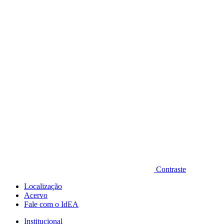
Diminuir fonte
Contraste
Localização
Acervo
Fale com o IdEA
Institucional