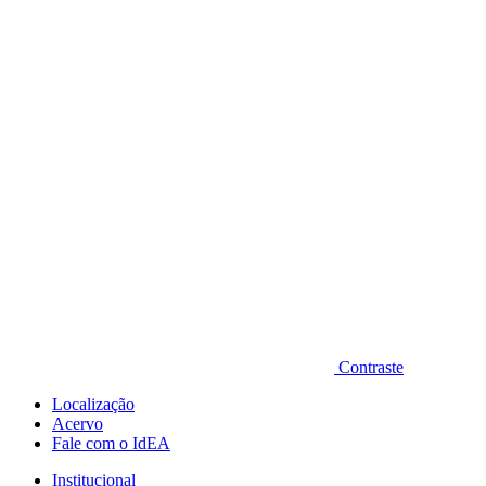
Diminuir fonte
Contraste
Localização
Acervo
Fale com o IdEA
Institucional