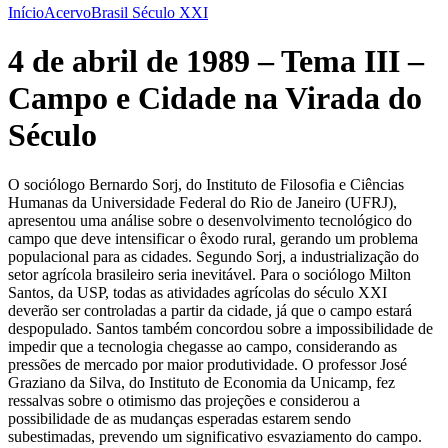
Início
Acervo
Brasil Século XXI
4 de abril de 1989 – Tema III –
Campo e Cidade na Virada do
Século
O sociólogo Bernardo Sorj, do Instituto de Filosofia e Ciências
Humanas da Universidade Federal do Rio de Janeiro (UFRJ),
apresentou uma análise sobre o desenvolvimento tecnológico do
campo que deve intensificar o êxodo rural, gerando um problema
populacional para as cidades. Segundo Sorj, a industrialização do
setor agrícola brasileiro seria inevitável. Para o sociólogo Milton
Santos, da USP, todas as atividades agrícolas do século XXI
deverão ser controladas a partir da cidade, já que o campo estará
despopulado. Santos também concordou sobre a impossibilidade de
impedir que a tecnologia chegasse ao campo, considerando as
pressões de mercado por maior produtividade. O professor José
Graziano da Silva, do Instituto de Economia da Unicamp, fez
ressalvas sobre o otimismo das projeções e considerou a
possibilidade de as mudanças esperadas estarem sendo
subestimadas, prevendo um significativo esvaziamento do campo.