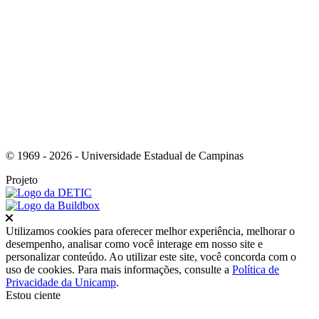
Link para o Youtube
© 1969 - 2026 - Universidade Estadual de Campinas
Projeto
Fechar
Utilizamos cookies para oferecer melhor experiência, melhorar o
desempenho, analisar como você interage em nosso site e
personalizar conteúdo. Ao utilizar este site, você concorda com o
uso de cookies. Para mais informações, consulte a
Política de
Privacidade da Unicamp
.
Estou ciente
Ir para o topo