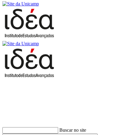
Buscar
Buscar no site