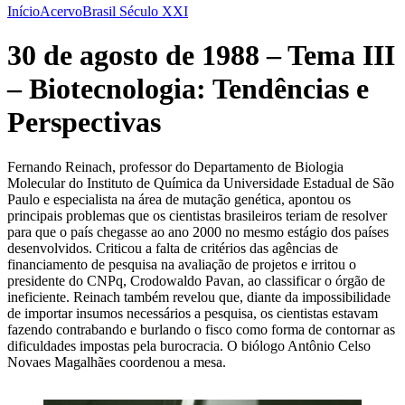
Início
Acervo
Brasil Século XXI
30 de agosto de 1988 – Tema III
– Biotecnologia: Tendências e
Perspectivas
Fernando Reinach, professor do Departamento de Biologia
Molecular do Instituto de Química da Universidade Estadual de São
Paulo e especialista na área de mutação genética, apontou os
principais problemas que os cientistas brasileiros teriam de resolver
para que o país chegasse ao ano 2000 no mesmo estágio dos países
desenvolvidos. Criticou a falta de critérios das agências de
financiamento de pesquisa na avaliação de projetos e irritou o
presidente do CNPq, Crodowaldo Pavan, ao classificar o órgão de
ineficiente. Reinach também revelou que, diante da impossibilidade
de importar insumos necessários a pesquisa, os cientistas estavam
fazendo contrabando e burlando o fisco como forma de contornar as
dificuldades impostas pela burocracia. O biólogo Antônio Celso
Novaes Magalhães coordenou a mesa.