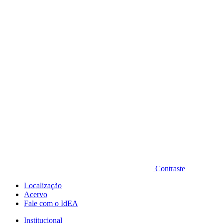
Diminuir fonte
Contraste
Localização
Acervo
Fale com o IdEA
Institucional