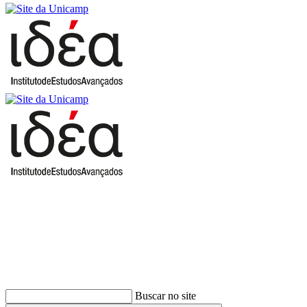
Buscar
Buscar no site