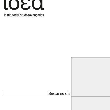
Buscar
Buscar no site