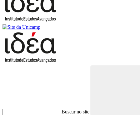
Buscar no site
Link para o Faceboo