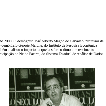
 ano 2000. O demógrafo José Alberto Magno de Carvalho, professor da
o demógrafo George Martine, do Instituto de Pesquisa Econômica
mbém analisou o impacto da queda sobre o ritmo do crescimento
icipação de Neide Patarra, do Sistema Estadual de Análise de Dados