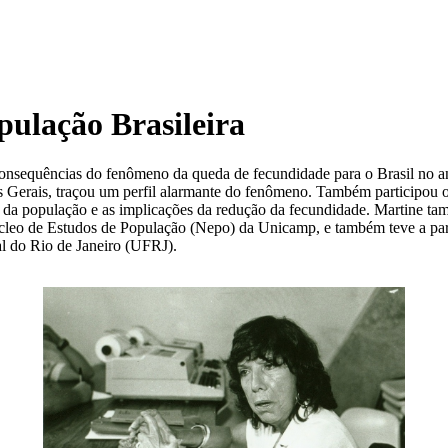
pulação Brasileira
 consequências do fenômeno da queda de fecundidade para o Brasil no
 Gerais, traçou um perfil alarmante do fenômeno. Também participou 
l da população e as implicações da redução da fecundidade. Martine ta
cleo de Estudos de População (Nepo) da Unicamp, e também teve a part
al do Rio de Janeiro (UFRJ).