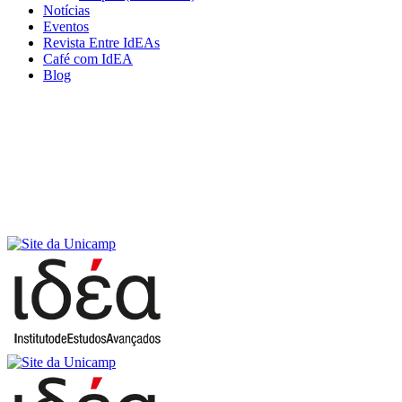
Notícias
Eventos
Revista Entre IdEAs
Café com IdEA
Blog
Menu