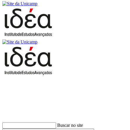
Buscar
Buscar no site