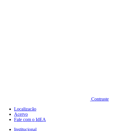
Diminuir fonte
Contraste
Localização
Acervo
Fale com o IdEA
Institucional