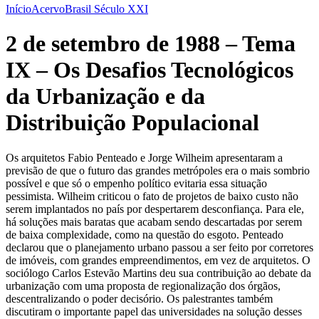
Início
Acervo
Brasil Século XXI
2 de setembro de 1988 – Tema
IX – Os Desafios Tecnológicos
da Urbanização e da
Distribuição Populacional
Os arquitetos Fabio Penteado e Jorge Wilheim apresentaram a
previsão de que o futuro das grandes metrópoles era o mais sombrio
possível e que só o empenho político evitaria essa situação
pessimista. Wilheim criticou o fato de projetos de baixo custo não
serem implantados no país por despertarem desconfiança. Para ele,
há soluções mais baratas que acabam sendo descartadas por serem
de baixa complexidade, como na questão do esgoto. Penteado
declarou que o planejamento urbano passou a ser feito por corretores
de imóveis, com grandes empreendimentos, em vez de arquitetos. O
sociólogo Carlos Estevão Martins deu sua contribuição ao debate da
urbanização com uma proposta de regionalização dos órgãos,
descentralizando o poder decisório. Os palestrantes também
discutiram o importante papel das universidades na solução desses