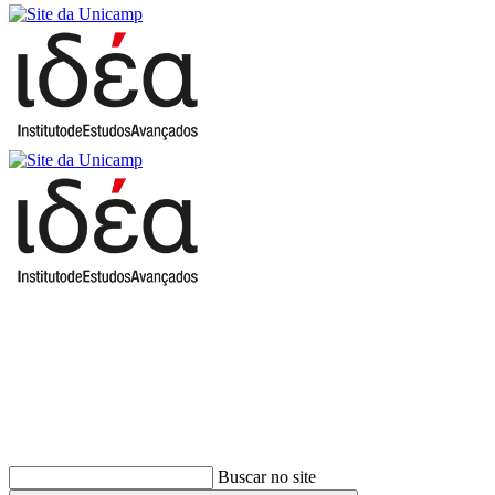
Buscar
Buscar no site