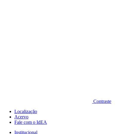
Diminuir fonte
Contraste
Localização
Acervo
Fale com o IdEA
Institucional