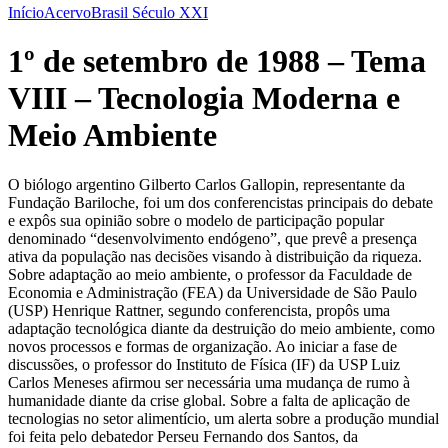
Início
Acervo
Brasil Século XXI
1º de setembro de 1988 – Tema
VIII – Tecnologia Moderna e
Meio Ambiente
O biólogo argentino Gilberto Carlos Gallopin, representante da
Fundação Bariloche, foi um dos conferencistas principais do debate
e expôs sua opinião sobre o modelo de participação popular
denominado “desenvolvimento endógeno”, que prevê a presença
ativa da população nas decisões visando à distribuição da riqueza.
Sobre adaptação ao meio ambiente, o professor da Faculdade de
Economia e Administração (FEA) da Universidade de São Paulo
(USP) Henrique Rattner, segundo conferencista, propôs uma
adaptação tecnológica diante da destruição do meio ambiente, como
novos processos e formas de organização. Ao iniciar a fase de
discussões, o professor do Instituto de Física (IF) da USP Luiz
Carlos Meneses afirmou ser necessária uma mudança de rumo à
humanidade diante da crise global. Sobre a falta de aplicação de
tecnologias no setor alimentício, um alerta sobre a produção mundial
foi feita pelo debatedor Perseu Fernando dos Santos, da