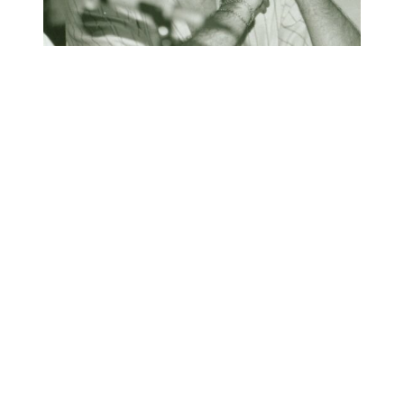
Link para o Facebook
Link para o Twitter
Link para o Instagram