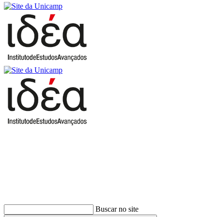
Buscar
Buscar no site