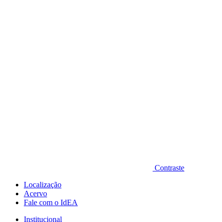
Diminuir fonte
Contraste
Localização
Acervo
Fale com o IdEA
Institucional