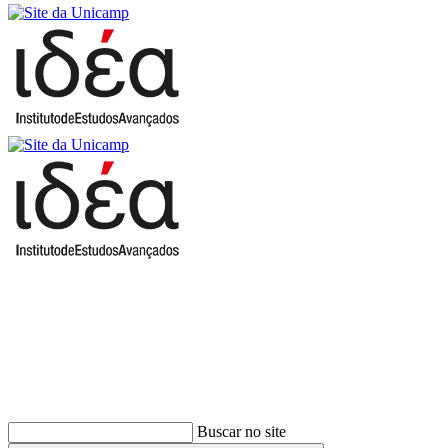
Buscar
Buscar no site