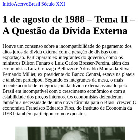
Início
Acervo
Brasil Século XXI
1 de agosto de 1988 – Tema II –
A Questão da Dívida Externa
Houve um consenso sobre a incompatibilidade do pagamento dos
altos juros da dívida externa com a geração de divisas com
exportação. Participaram ex-integrantes do governo, como os
ministros Dilson Funaro e Luiz Carlos Bresser-Pereira, além dos
economistas Luiz Gonzaga Belluzzo e Adroaldo Moura da Silva.
Fernando Milliet, ex-presidente do Banco Central, estava na plateia
e também participou. Segundo os integrantes da mesa, o mais
recente acordo de renegociação da dívida externa assinado pelo
Brasil era incompatível com o crescimento econômico e com a
estabilidade dos preços internos. Os economistas defenderam
também a necessidade de uma nova fórmula para o Brasil crescer. O
economista Francisco Eduardo Pires, do Instituto de Economia da
UFRJ, também participou como expositor.