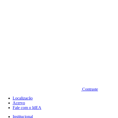
Diminuir fonte
Contraste
Localização
Acervo
Fale com o IdEA
Institucional