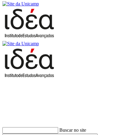
Buscar
Buscar no site