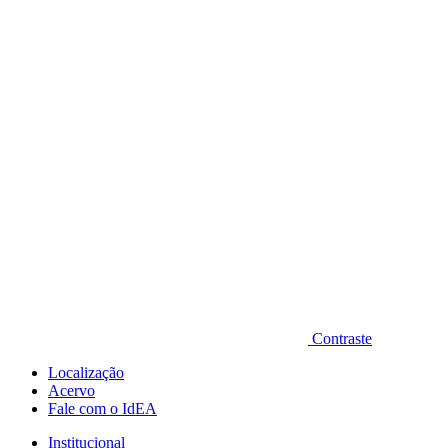
Diminuir fonte
Contraste
Localização
Acervo
Fale com o IdEA
Institucional