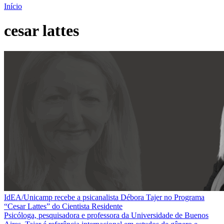
Início
cesar lattes
IdEA/Unicamp recebe a psicanalista Débora Tajer no Programa
“Cesar Lattes” do Cientista Residente
Psicóloga, pesquisadora e professora da Universidade de Buenos