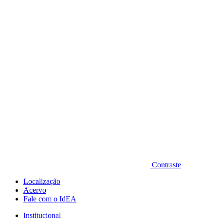
Diminuir fonte
Contraste
Localização
Acervo
Fale com o IdEA
Institucional