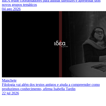
IdEA reúne coordenadores para alinhar diretrizes e apresentar dois
novos grupos temáticos
04 ago 2026
Manchete
Filologia vai além dos textos antigos e ajuda a compreender como
produzimos conhecimento, afirma Isabella Tardin
22 jul 2026
Link para o Facebook