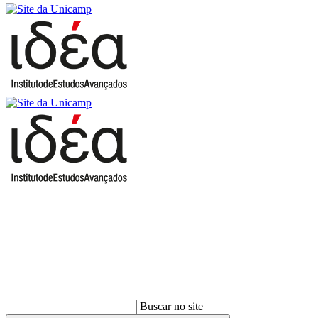
Buscar
Buscar no site