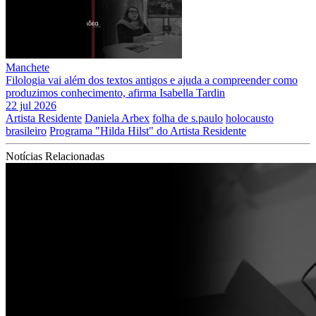
Manchete
Filologia vai além dos textos antigos e ajuda a compreender como
produzimos conhecimento, afirma Isabella Tardin
22 jul 2026
Artista Residente
Daniela Arbex
folha de s.paulo
holocausto
brasileiro
Programa "Hilda Hilst" do Artista Residente
Notícias Relacionadas