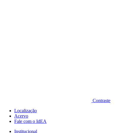
Diminuir fonte
Contraste
Localização
Acervo
Fale com o IdEA
Institucional