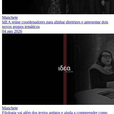
Manchete
IdEA reúne coordenadores para alinhar diretrizes e apresentar dois
novos grupos temáticos
04 ago 2026
Manchete
Filologia vai além dos textos antigos e ajuda a compreender como