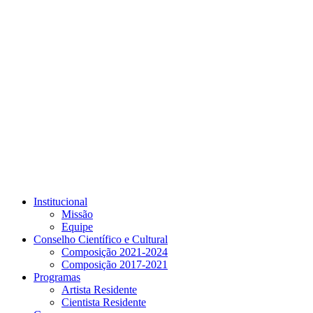
Link para o Youtube
Institucional
Missão
Equipe
Conselho Científico e Cultural
Composição 2021-2024
Composição 2017-2021
Programas
Artista Residente
Cientista Residente