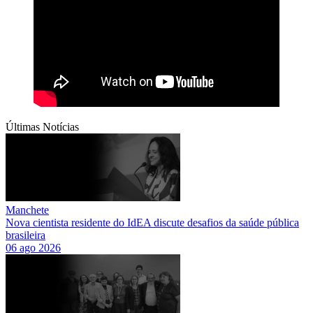
Últimas Notícias
Manchete
Nova cientista residente do IdEA discute desafios da saúde pública
brasileira
06 ago 2026