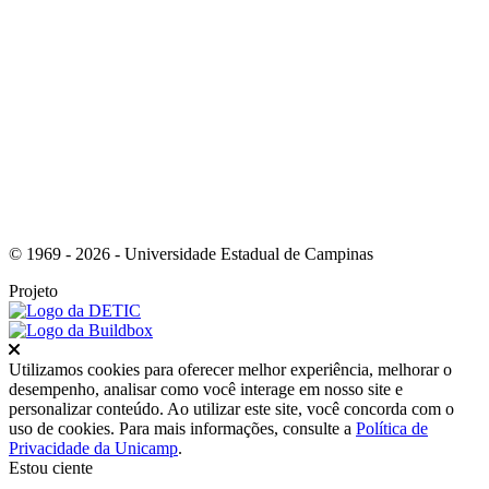
Link para o Youtube
© 1969 - 2026 - Universidade Estadual de Campinas
Projeto
Fechar
Utilizamos cookies para oferecer melhor experiência, melhorar o
desempenho, analisar como você interage em nosso site e
personalizar conteúdo. Ao utilizar este site, você concorda com o
uso de cookies. Para mais informações, consulte a
Política de
Privacidade da Unicamp
.
Estou ciente
Ir para o topo