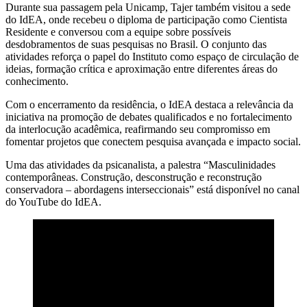
Durante sua passagem pela Unicamp, Tajer também visitou a sede
do IdEA, onde recebeu o diploma de participação como Cientista
Residente e conversou com a equipe sobre possíveis
desdobramentos de suas pesquisas no Brasil. O conjunto das
atividades reforça o papel do Instituto como espaço de circulação de
ideias, formação crítica e aproximação entre diferentes áreas do
conhecimento.
Com o encerramento da residência, o IdEA destaca a relevância da
iniciativa na promoção de debates qualificados e no fortalecimento
da interlocução acadêmica, reafirmando seu compromisso em
fomentar projetos que conectem pesquisa avançada e impacto social.
Uma das atividades da psicanalista, a palestra “Masculinidades
contemporâneas. Construção, desconstrução e reconstrução
conservadora – abordagens interseccionais” está disponível no canal
do YouTube do IdEA.