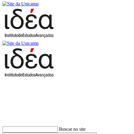
Buscar
Buscar no site