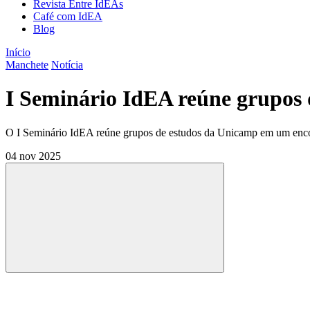
Revista Entre IdEAs
Café com IdEA
Blog
Início
Manchete
Notícia
I Seminário IdEA reúne grupos 
O I Seminário IdEA reúne grupos de estudos da Unicamp em um encontr
04 nov 2025
Compartilhar
Compartilhar po