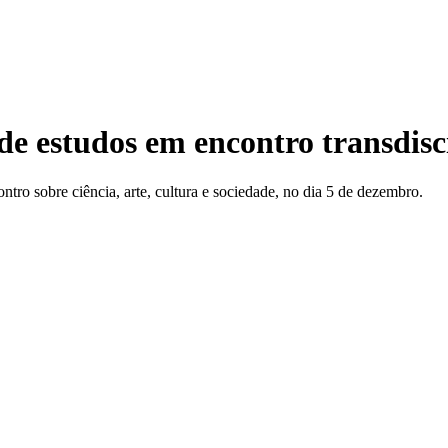
de estudos em encontro transdis
o sobre ciência, arte, cultura e sociedade, no dia 5 de dezembro.
r e-mail