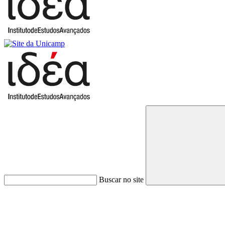
Buscar no site
Link para o Faceboo