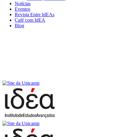
Notícias
Eventos
Revista Entre IdEAs
Café com IdEA
Blog
Menu