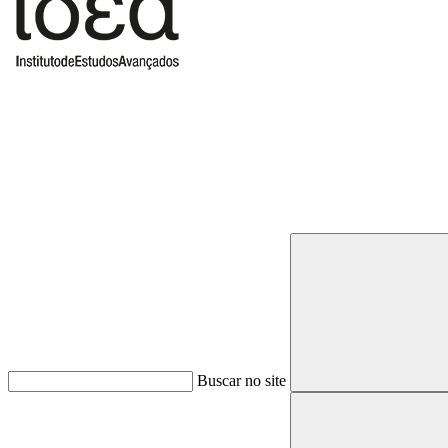
Buscar
Buscar no site