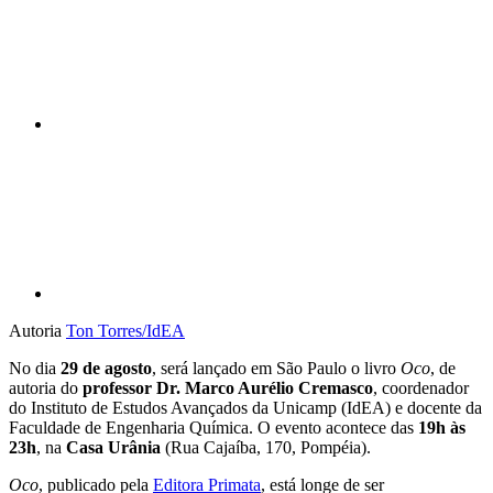
Compartilhar p
Autoria
Ton Torres/IdEA
No dia
29 de agosto
, será lançado em São Paulo o livro
Oco
, de
autoria do
professor Dr. Marco Aurélio Cremasco
, coordenador
do Instituto de Estudos Avançados da Unicamp (IdEA) e docente da
Faculdade de Engenharia Química. O evento acontece das
19h às
23h
, na
Casa Urânia
(Rua Cajaíba, 170, Pompéia).
Oco
, publicado pela
Editora Primata
, está longe de ser