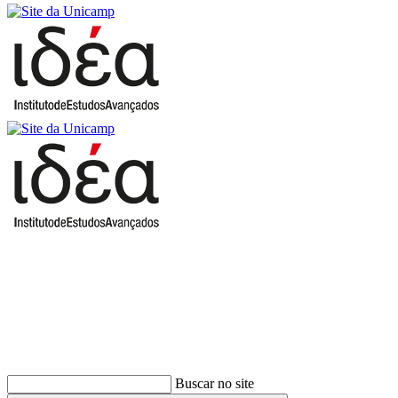
Buscar
Buscar no site