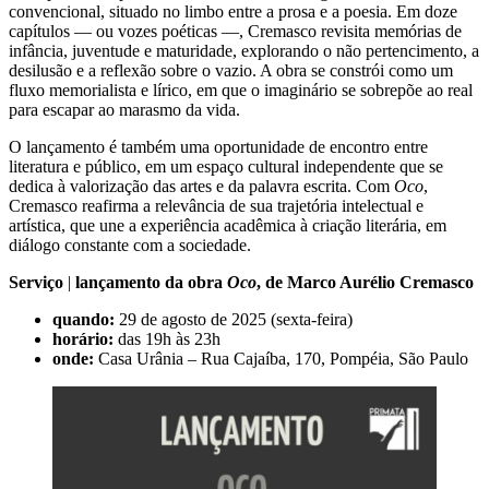
convencional, situado no limbo entre a prosa e a poesia. Em doze
capítulos — ou vozes poéticas —, Cremasco revisita memórias de
infância, juventude e maturidade, explorando o não pertencimento, a
desilusão e a reflexão sobre o vazio. A obra se constrói como um
fluxo memorialista e lírico, em que o imaginário se sobrepõe ao real
para escapar ao marasmo da vida.
O lançamento é também uma oportunidade de encontro entre
literatura e público, em um espaço cultural independente que se
dedica à valorização das artes e da palavra escrita. Com
Oco
,
Cremasco reafirma a relevância de sua trajetória intelectual e
artística, que une a experiência acadêmica à criação literária, em
diálogo constante com a sociedade.
Serviço
|
lançamento da obra
Oco
, de Marco Aurélio Cremasco
quando:
29 de agosto de 2025 (sexta-feira)
horário:
das 19h às 23h
onde:
Casa Urânia – Rua Cajaíba, 170, Pompéia, São Paulo