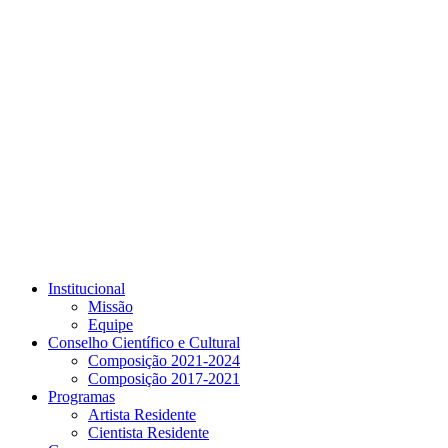
Link para o Youtube
Institucional
Missão
Equipe
Conselho Científico e Cultural
Composição 2021-2024
Composição 2017-2021
Programas
Artista Residente
Cientista Residente