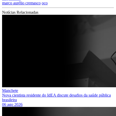
marco aurélio cremasco
oco
Notícias Relacionadas
Manchete
Nova cientista residente do IdEA discute desafios da saúde pública
brasileira
06 ago 2026