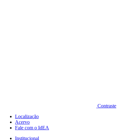
Diminuir fonte
Contraste
Localização
Acervo
Fale com o IdEA
Institucional