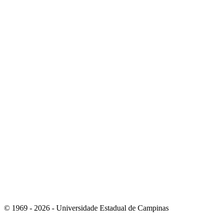
Link para o Instagram
Link para o Youtube
© 1969 - 2026 - Universidade Estadual de Campinas